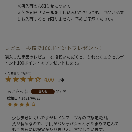
※再入荷のお知らせについて
入荷お知らせメールを申し込みいただいても、商品が必ず
しも入荷するとは限りません。予めご了承ください。
レビュー投稿で100ポイントプレゼント！
購入した商品のレビューを投稿いただくと、もれなくエクセルポ
イント100ポイントをプレゼントします。
4.00
1
あき
1
非公開
購入者
投稿日
2021/06/23
少し歩きにくいですがレインブーツなので想定範囲。

丈が長めなので、子供がバシャバシャと水たまりで遊んで
もこちらには被害が及びません。重宝しています。