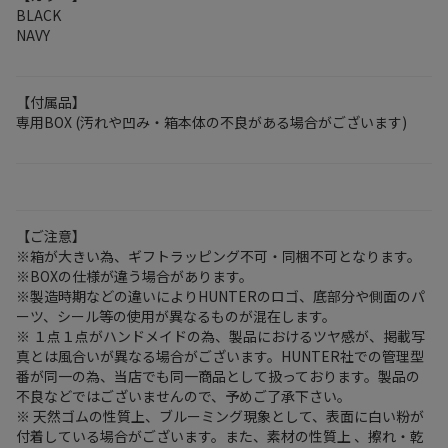
BLACK
NAVY
【付属品】
専用BOX (汚れや凹み・箱本体の不良がある場合がございます)
【ご注意】
※箱が大きい為、ギフトラッピング不可・同梱不可となります。
※BOXの仕様が違う場合があります。
※製造時期などの違いによりHUNTERのロゴ、底部分や側面のパ
ーツ、シール等の使用が異なるものが混在します。
※ １点１点がハンドメイドの為、製品におけるツヤ感が、掲載写
真とは風合いが異なる場合がございます。HUNTER社での管理型
番が同一の為、当店でも同一商品として扱っております。製品の
不良などではございませんので、予めご了承下さい。
※ 天然ゴムの性質上、ブルーミング現象として、表面に白い粉が
付着している場合がございます。また、素材の性質上 、擦れ・乾