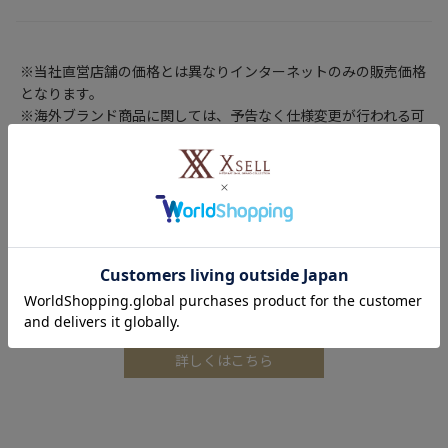
※当社直営店舗の価格とは異なりインターネットのみの販売価格
となります。
※海外ブランド商品に関しては、予告なく仕様変更が行われる可
能性があり、在庫が混在しております。仕様についてはお選びで
きかねますので、予めご了承の上、お買い求めください。
※Attention 海外からお求めいただいた場合のご注意
After-sales support and warranty are only available to
customers currently residing in Japan. （保証、アフターサー
ビスの利用は日本国内居住のお客様のみが対象となります）
詳しくはこちら