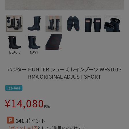
BLACK
NAVY
ハンター HUNTER シューズ レインブーツ WFS1013
RMA ORIGINAL ADJUST SHORT
送料無料
¥
14,080
税込
141
ポイント
1ポイント＝1円
としてご利用いただけます