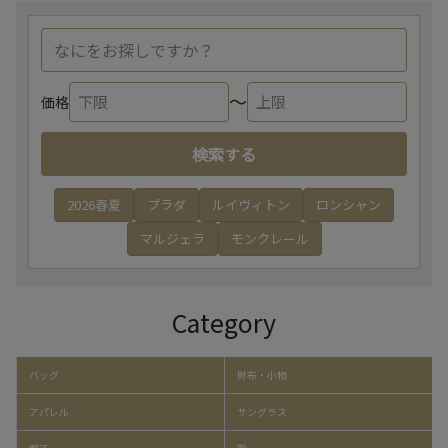
〜
価格
検索する
2026春夏
プラダ
ルイヴィトン
ロンシャン
マルジェラ
モンクレール
Category
バッグ
財布・小物
アパレル
サングラス