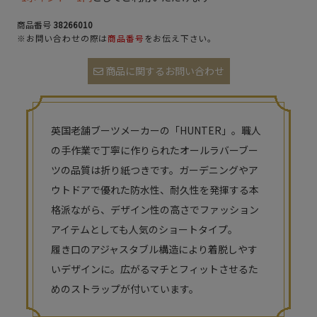
商品番号
38266010
※お問い合わせの際は
商品番号
をお伝え下さい。
商品に関するお問い合わせ
英国老舗ブーツメーカーの「HUNTER」。職人
の手作業で丁寧に作りられたオールラバーブー
ツの品質は折り紙つきです。ガーデニングやア
ウトドアで優れた防水性、耐久性を発揮する本
格派ながら、デザイン性の高さでファッション
アイテムとしても人気のショートタイプ。
履き口のアジャスタブル構造により着脱しやす
いデザインに。広がるマチとフィットさせるた
めのストラップが付いています。