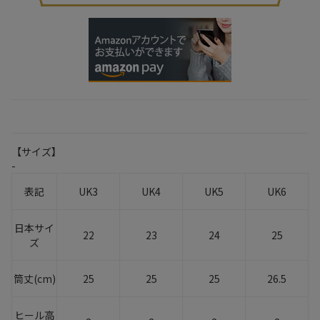
【サイズ】
-
表記
UK3
UK4
UK5
UK6
日本サイ
22
23
24
25
ズ
筒丈(cm)
25
25
25
26.5
ヒール高