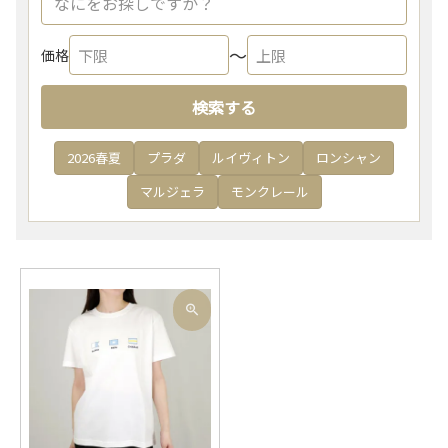
〜
価格
検索する
2026春夏
プラダ
ルイヴィトン
ロンシャン
マルジェラ
モンクレール