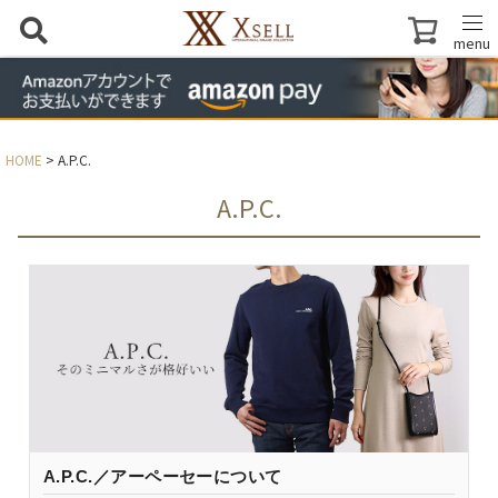
menu
HOME
A.P.C.
A.P.C.
A.P.C.／アーペーセーについて