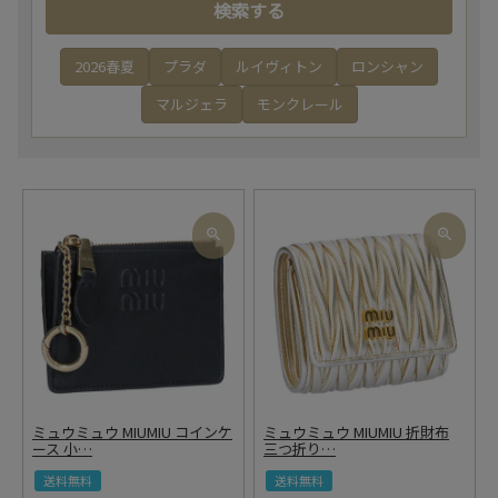
検索する
2026春夏
プラダ
ルイヴィトン
ロンシャン
マルジェラ
モンクレール
ミュウミュウ MIUMIU コインケ
ミュウミュウ MIUMIU 折財布
ース 小
…
三つ折り
…
送料無料
送料無料