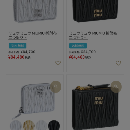
ミュウミュウ MIUMIU 折財布
ミュウミュウ MIUMIU 折財布
二つ折り
…
二つ折り
…
送料無料
送料無料
¥
84,700
¥
84,700
参考価格
参考価格
¥
84,480
¥
84,480
税込
税込