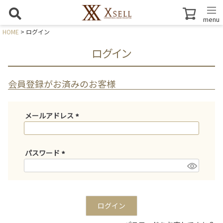
menu
HOME
ログイン
ログイン
会員登録がお済みのお客様
メールアドレス
(
必
須
パスワード
)
(
必
須
)
ログイン