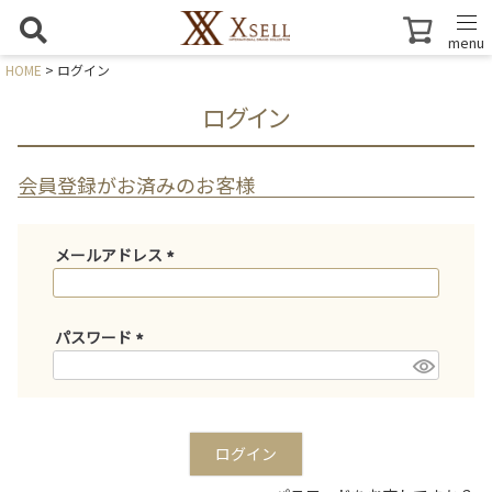
menu
HOME
ログイン
ログイン
会員登録がお済みのお客様
メールアドレス
(
必
須
パスワード
)
(
必
須
)
ログイン