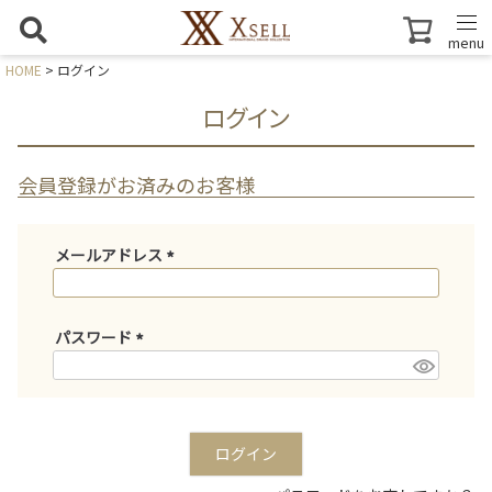
menu
HOME
ログイン
ログイン
会員登録がお済みのお客様
メールアドレス
(
必
須
パスワード
)
(
必
須
)
ログイン