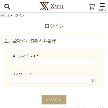
menu
HOME
ログイン
ログイン
会員登録がお済みのお客様
メールアドレス
(
必
須
パスワード
)
(
必
須
)
ログイン