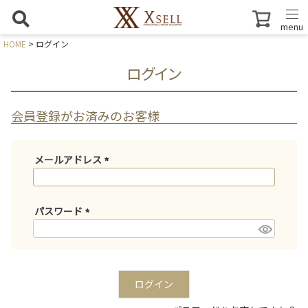
menu
HOME
ログイン
ログイン
会員登録がお済みのお客様
メールアドレス
(
必
須
パスワード
)
(
必
須
)
ログイン