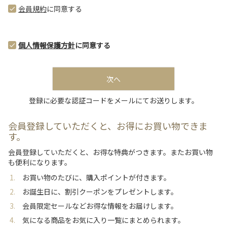
須
会員規約
に同意する
)
個人情報保護方針
に同意する
次へ
登録に必要な認証コードをメールにてお送りします。
会員登録していただくと、お得にお買い物できま
す。
会員登録していただくと、お得な特典がつきます。またお買い物
も便利になります。
お買い物のたびに、購入ポイントが付きます。
お誕生日に、割引クーポンをプレゼントします。
会員限定セールなどお得な情報をお届けします。
気になる商品をお気に入り一覧にまとめられます。