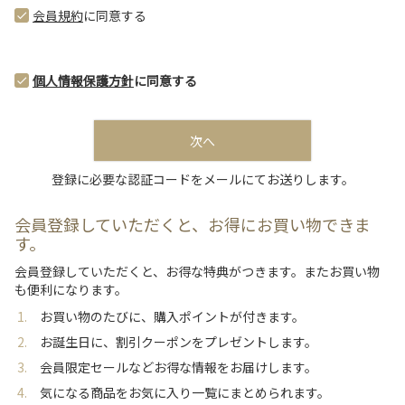
須
会員規約
に同意する
)
個人情報保護方針
に同意する
次へ
登録に必要な認証コードをメールにてお送りします。
会員登録していただくと、お得にお買い物できま
す。
会員登録していただくと、お得な特典がつきます。またお買い物
も便利になります。
お買い物のたびに、購入ポイントが付きます。
お誕生日に、割引クーポンをプレゼントします。
会員限定セールなどお得な情報をお届けします。
気になる商品をお気に入り一覧にまとめられます。