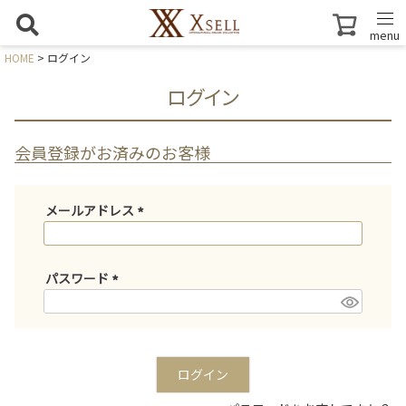
menu
HOME
ログイン
ログイン
会員登録がお済みのお客様
メールアドレス
(
必
須
パスワード
)
(
必
須
)
ログイン