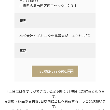
〒733-0833
広島県広島市西区商工センター2-3-1
宛先
株式会社イズミ エクセル販売部 エクセルEC
電話
TEL:082-279-5961
※土日には荷受けができないため週明け月曜日にご確認となりま
す。
★
交換・返品の受付後5日以内に当社へ着荷するようご発送願いま
す。