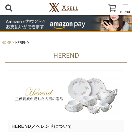
menu
HOME
HEREND
HEREND
HEREND／ヘレンドについて