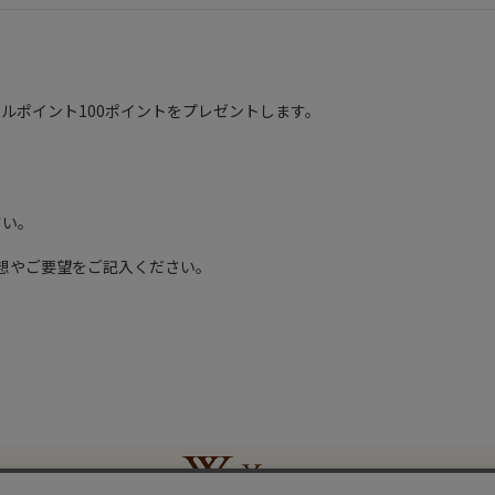
ルポイント100ポイントをプレゼントします。
さい。
想やご要望をご記入ください。