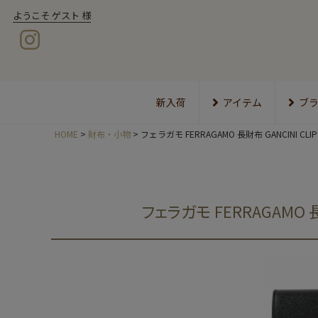
ようこそ ゲスト 様
新入荷
アイテム
ブ
HOME
財布・小物
フェラガモ FERRAGAMO 長財布 GANCINI
フェラガモ FERRAGAMO 