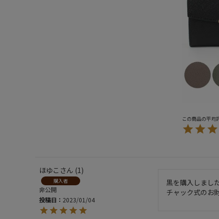
ほゆこ
1
購入者
黒を購入しました
非公開
投稿日
2023/01/04