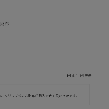
長財布
1
件中
1
-
1
件表示