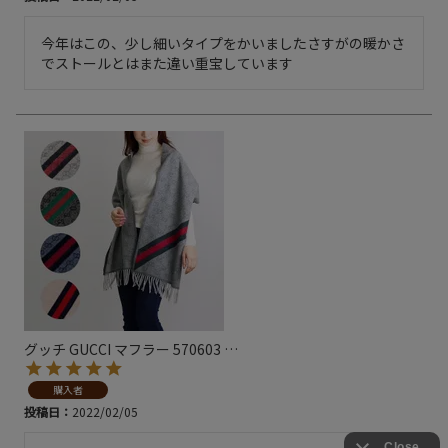
今年はこの、少し細いタイプをかいましたさすがの暖かさ
でストールとはまた違い重宝しています
グッチ GUCCI マフラー 570603
…
購入者
投稿日
2022/02/05