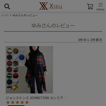
menu
HOME
ゆみさんのレビュー
ゆみさんのレビュー
3
件中
1
-
3
件表示
ジョンストンズ JOHNSTONS カシミア
…