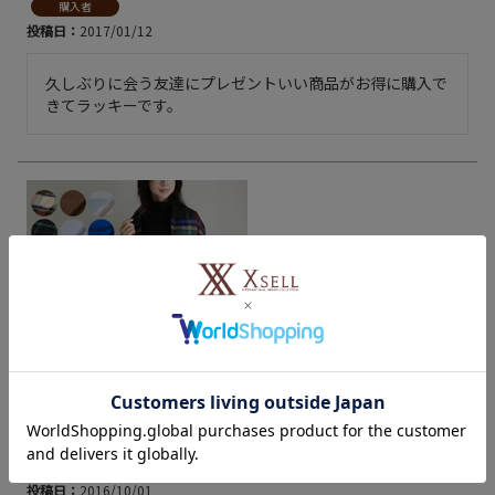
購入者
投稿日
2017/01/12
久しぶりに会う友達にプレゼントいい商品がお得に購入で
きてラッキーです。
ジョンストンズ JOHNSTONS カシミア
…
購入者
投稿日
2016/10/01