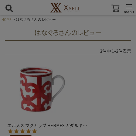
menu
HOME
はなぐろさんのレビュー
はなぐろさんのレビュー
3
件中
1
-
3
件表示
エルメス マグカップ HERMES ガダルキ
…