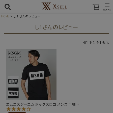
menu
HOME
し！さんのレビュー
し！さんのレビュー
4
件中
1
-
4
件表示
エムエスジーエム ボックスロゴ メンズ 半袖
…