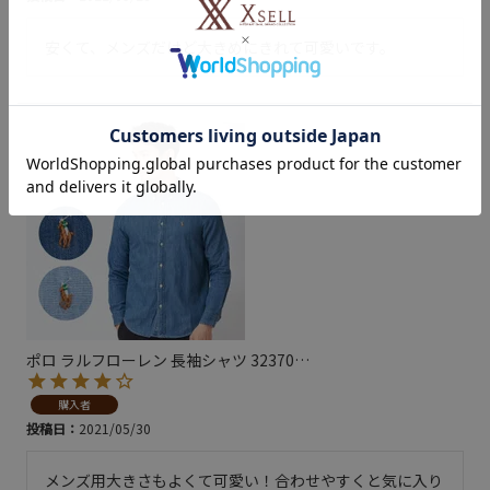
安くて、メンズだけど大きめにきれて可愛いです。
ポロ ラルフローレン 長袖シャツ 32370
…
購入者
投稿日
2021/05/30
メンズ用大きさもよくて可愛い！合わせやすくと気に入り