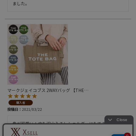
ました。
マークジェイコブス 2WAYバッグ 【THE
…
購入者
投稿日
2021/03/22
色が可愛い！中も沢山入るしショルダーにもできて気に入
ってます。