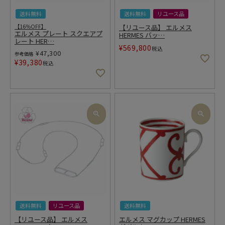
送料無料
送料無料
リユース品
【16％OFF】
【リユース品】 エルメス
エルメス プレート スクエアプ
HERMES バッ
…
レート HER
…
¥
569,800
税込
¥
47,300
参考価格
¥
39,380
税込
送料無料
リユース品
送料無料
【リユース品】 エルメス
エルメス マグカップ HERMES