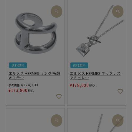
送料無料
送料無料
エルメス HERMES リング 指輪
エルメス HERMES ネックレス
オスモ
…
アミュレ
…
¥
124,300
¥
178,000
参考価格
税込
¥
173,800
税込