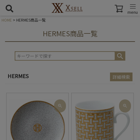
商品番号/JANコード
menu
HOME
HERMES商品一覧
HERMES商品一覧
並び順
新着順
価格が安い順
価格が高い順
検索
HERMES
詳細検索