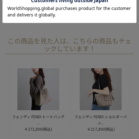
レビューを書く
この商品を見た人は、こちらの商品もチェ
ックしています！
フェンディ FENDI トートバッグ
フェンディ FENDI ショルダーバ
...
ッ...
￥272,800
(税込)
￥217,800
(税込)