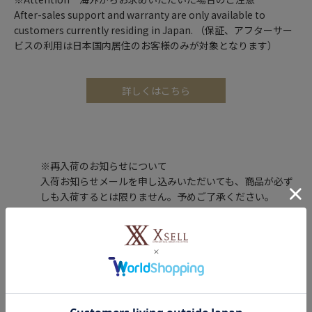
After-sales support and warranty are only available to
customers currently residing in Japan. （保証、アフターサー
ビスの利用は日本国内居住のお客様のみが対象となります）
詳しくはこちら
※再入荷のお知らせについて
入荷お知らせメールを申し込みいただいても、商品が必ず
しも入荷するとは限りません。予めご了承ください。
レビュー投稿で100ポイントプレゼント！
購入した商品のレビューを投稿いただくと、もれなくエクセルポ
イント100ポイントをプレゼントします。