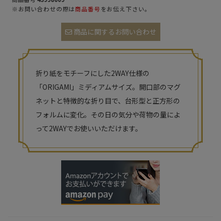
※お問い合わせの際は
商品番号
をお伝え下さい。
商品に関するお問い合わせ
折り紙をモチーフにした2WAY仕様の
「ORIGAMI」ミディアムサイズ。開口部のマグ
ネットと特徴的な折り目で、台形型と正方形の
フォルムに変化。その日の気分や荷物の量によ
って2WAYでお使いいただけます。