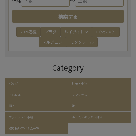
〜
価格
検索する
2026春夏
プラダ
ルイヴィトン
ロンシャン
マルジェラ
モンクレール
Category
バッグ
財布・小物
アパレル
サングラス
帽子
靴
ファッション小物
ホーム・キッチン雑貨
取り扱いアイテム一覧