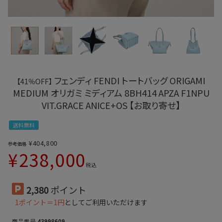
フェンディ FENDI トートバッグ ORIGAMI
【41％OFF】
MEDIUM オリガミ ミディアム 8BH414 APZA F1NPU
VIT.GRACE ANICE+OS 【お取り寄せ】
送料無料
¥
404,800
参考価格
¥
238,000
税込
2,380
ポイント
1ポイント＝1円
としてご利用いただけます
商品番号
43998609