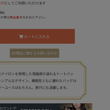
1円
としてご利用いただけます
001
せの際は
商品番号
をお伝え下さい。
カートに入れる
商品に関するお問い合わせ
なナイロンを使用した高級感の溢れるトートバッ
シンプルなデザイン、機能性ともに優れたバッグは
リーユースはもちろん、旅行にも活躍します。