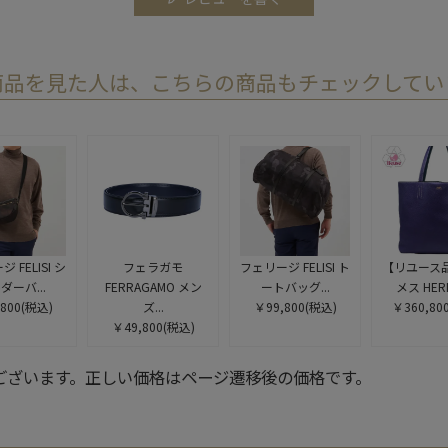
商品を見た人は、こちらの商品もチェックしてい
 FELISI シ
フェラガモ
フェリージ FELISI ト
【リユース品
ダーバ...
FERRAGAMO メン
ートバッグ...
メス HERM
800
(税込)
ズ...
￥99,800
(税込)
￥360,80
￥49,800
(税込)
ございます。正しい価格はページ遷移後の価格です。