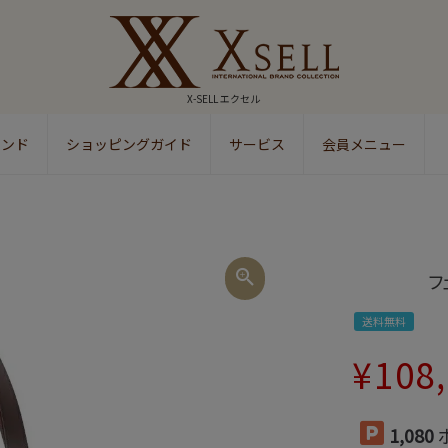
X-SELL エクセル
ランド
ショッピングガイド
サービス
会員メニュー
検索
フ
送料無料
¥
108
1,080