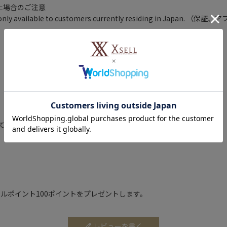
いた場合のご注意
ty are only available to customers currently residing
詳しくはこちら
ても、商品が必ずしも入荷するとは限りません。予めご了承ください。
ルポイント100ポイントをプレゼントします。
レビューを書く