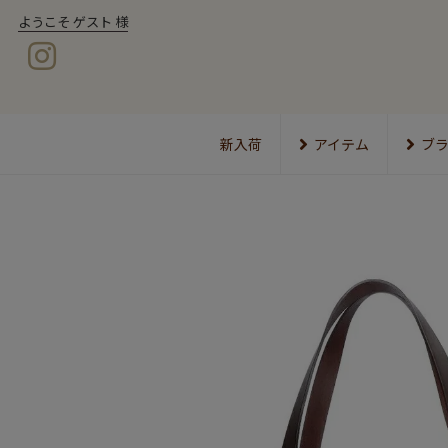
ようこそ ゲスト 様
新入荷
アイテム
ブ