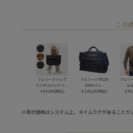
この
フェリージ バッグ
フェリージ FELISI
フェリージ
ビジネスバッグ ト...
2WAYバッ...
ョル
￥69,800
(税込)
￥128,000
(税込)
￥69,
※表示価格はシステム上、タイムラグがあることが