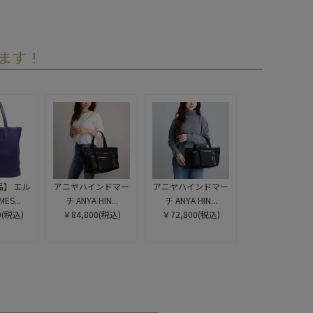
ます！
】 エル
アニヤハインドマー
アニヤハインドマー
ES...
チ ANYA HIN...
チ ANYA HIN...
0
(税込)
￥84,800
(税込)
￥72,800
(税込)