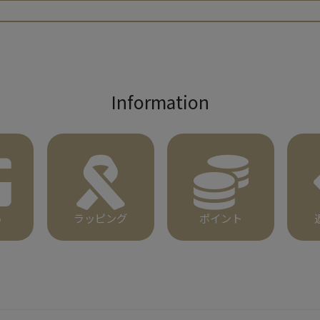
検索
Information
い
ラッピング
ポイント