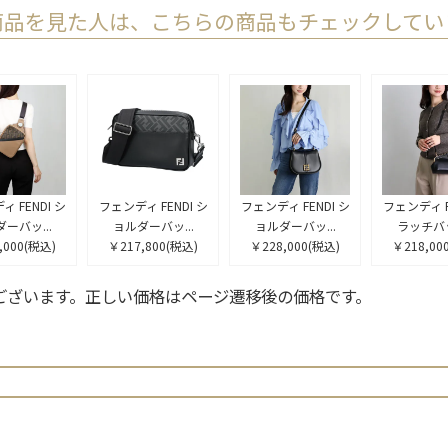
商品を見た人は、こちらの商品もチェックしてい
 FENDI シ
フェンディ FENDI シ
フェンディ FENDI シ
フェンディ F
ーバッ...
ョルダーバッ...
ョルダーバッ...
ラッチバッ
,000
(税込)
￥217,800
(税込)
￥228,000
(税込)
￥218,00
ございます。正しい価格はページ遷移後の価格です。
検索