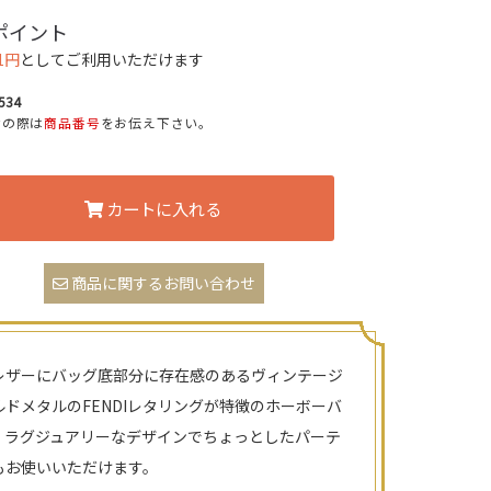
ポイント
1円
としてご利用いただけます
534
せの際は
商品番号
をお伝え下さい。
カートに入れる
商品に関するお問い合わせ
レザーにバッグ底部分に存在感のあるヴィンテージ
ルドメタルのFENDIレタリングが特徴のホーボーバ
。ラグジュアリーなデザインでちょっとしたパーテ
もお使いいただけます。