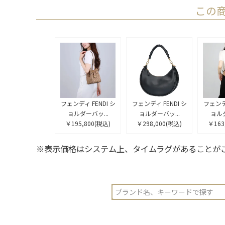
この
フェンディ FENDI シ
フェンディ FENDI シ
フェンディ
ョルダーバッ...
ョルダーバッ...
ョルダ
￥195,800
(税込)
￥298,000
(税込)
￥163
※表示価格はシステム上、タイムラグがあることが