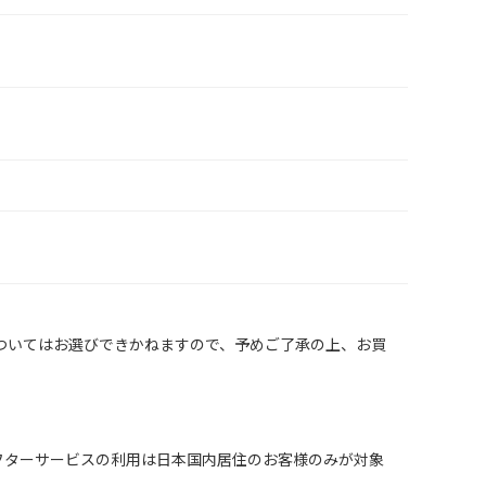
ついてはお選びできかねますので、予めご了承の上、お買
 in Japan. （保証、アフターサービスの利用は日本国内居住のお客様のみが対象