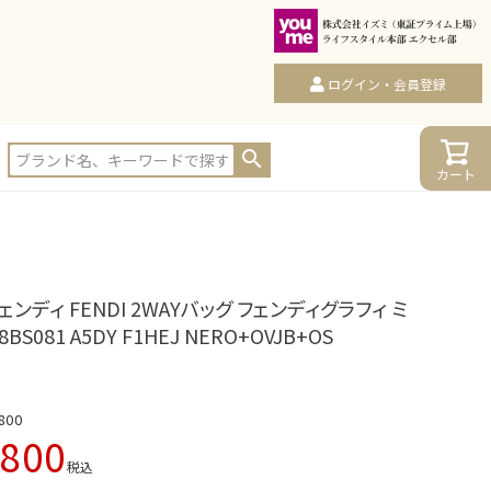
ログイン・会員登録
カート
ェンディ FENDI 2WAYバッグ フェンディグラフィ ミ
8BS081 A5DY F1HEJ NERO+OVJB+OS
800
,800
税込