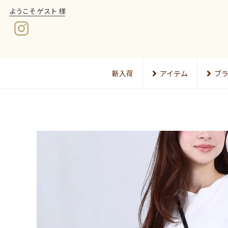
ようこそ ゲスト 様
新入荷
アイテム
ブ