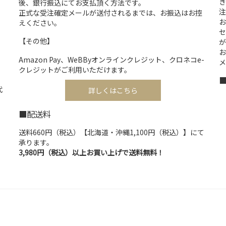
き
後、銀行振込にてお支払頂く方法です。
注
正式な受注確定メールが送付されるまでは、お振込はお控
お
えください。
セ
【その他】
が
お
Amazon Pay、WeBByオンラインクレジット、クロネコe-
メ
クレジットがご利用いただけます。
代
詳しくはこちら
■配送料
送料660円（税込）【北海道・沖縄1,100円（税込）】にて
承ります。
3,980円（税込）以上お買い上げで送料無料！