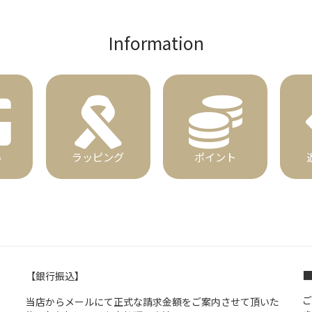
Information
い
ラッピング
ポイント
【銀行振込】
ご
当店からメールにて正式な請求金額をご案内させて頂いた