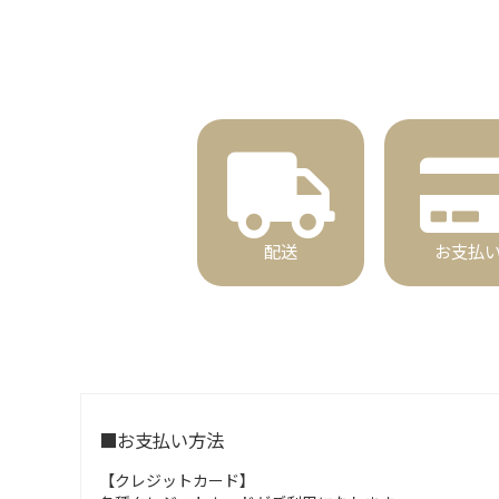
配送
お支払
■お支払い方法
【クレジットカード】