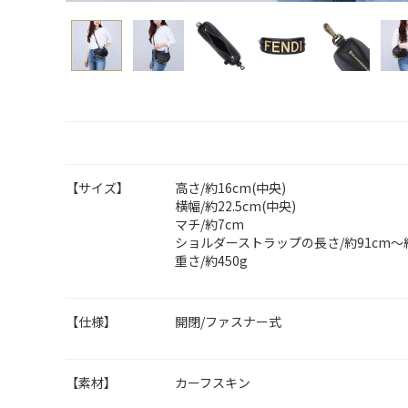
【サイズ】
高さ/約16cm(中央)
横幅/約22.5cm(中央)
マチ/約7cm
ショルダーストラップの長さ/約91cm～約
重さ/約450g
【仕様】
開閉/ファスナー式
【素材】
カーフスキン