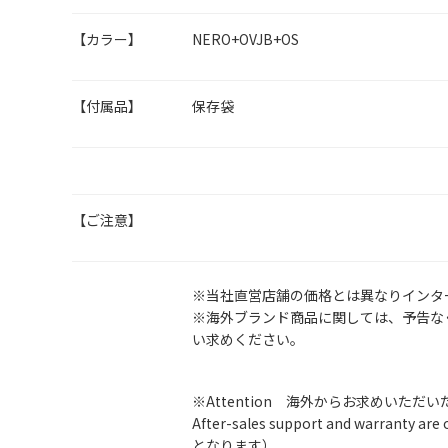
【カラー】
NERO+OVJB+OS
【付属品】
保存袋
【ご注意】
※当社直営店舗の価格とは異なりインタ
※海外ブランド商品に関しては、予告な
い求めください。
※Attention 海外からお求めいただ
After-sales support and warran
となります）