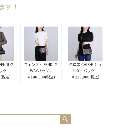
ます！
ENDI ク
フェンディ FENDI ２
クロエ CHLOE ショ
グ...
WAYバッグ...
ルダーバッグ ...
0
(税込)
￥140,800
(税込)
￥218,000
(税込)