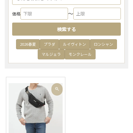
〜
価格
検索する
2026春夏
プラダ
ルイヴィトン
ロンシャン
マルジェラ
モンクレール