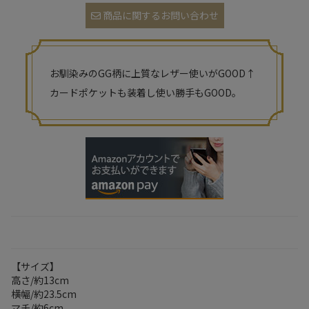
商品に関するお問い合わせ
お馴染みのGG柄に上質なレザー使いがGOOD↑
カードポケットも装着し使い勝手もGOOD。
【サイズ】
高さ/約13cm
横幅/約23.5cm
マチ/約6cm