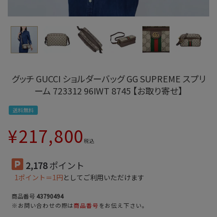
グッチ GUCCI ショルダーバッグ GG SUPREME スプリ
ーム 723312 96IWT 8745 【お取り寄せ】
送料無料
¥
217,800
税込
2,178
ポイント
1ポイント＝1円
としてご利用いただけます
商品番号
43790494
※お問い合わせの際は
商品番号
をお伝え下さい。