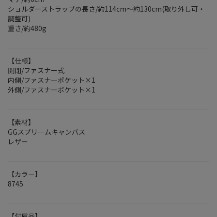
ショルダーストラップの長さ/約114cm～約130cm(取り外し可・
調整可)
重さ/約480g
【仕様】
開閉/ファスナー式
内側/ファスナーポケット×1
外側/ファスナーポケット×1
【素材】
GGスプリームキャンバス
レザー
【カラー】
8745
【付属品】