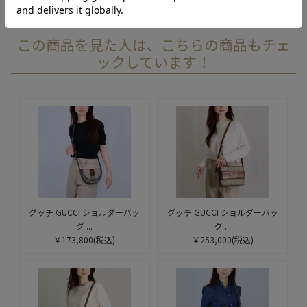
この商品を見た人は、こちらの商品もチェ
ックしています！
グッチ GUCCI ショルダーバッ
グッチ GUCCI ショルダーバッ
グ ...
グ ...
￥173,800
(税込)
￥253,000
(税込)