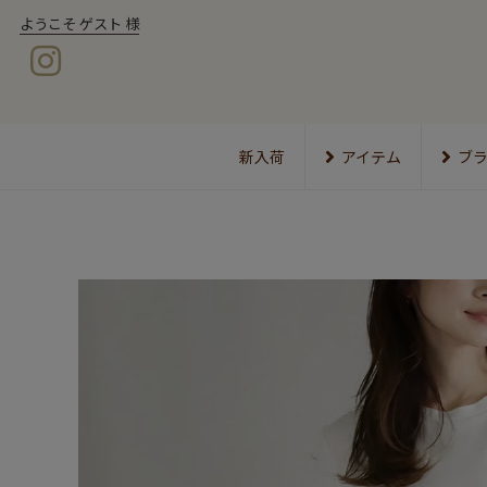
ようこそ ゲスト 様
新入荷
アイテム
ブ