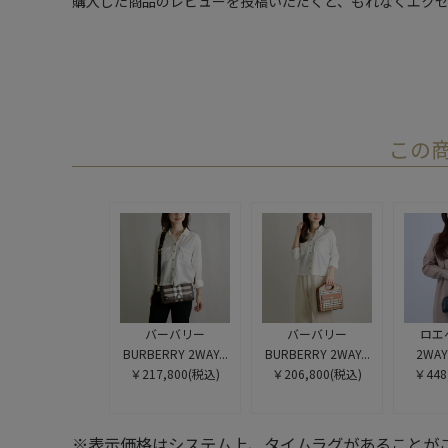
購入した商品のレビューを投稿いただくと、もれなくエクセ
この
バーバリー
バーバリー
ロエベ
BURBERRY 2WAY...
BURBERRY 2WAY...
2WAY
￥217,800
(税込)
￥206,800
(税込)
￥448
※表示価格はシステム上、タイムラグがあることが