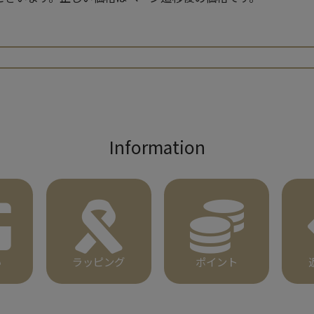
検索
Information
い
ラッピング
ポイント