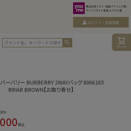
ログイン・会員登録
カート
バーバリー BURBERRY 2WAYバッグ 8066165
BRIAR BROWN【お取り寄せ】
000
,000
税込