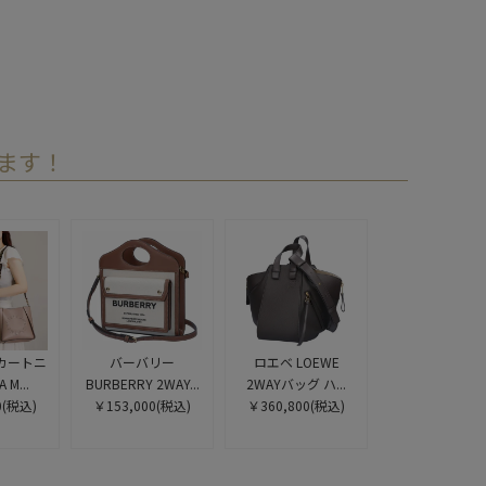
ます！
カートニ
バーバリー
ロエベ LOEWE
 M...
BURBERRY 2WAY...
2WAYバッグ ハ...
0
(税込)
￥153,000
(税込)
￥360,800
(税込)