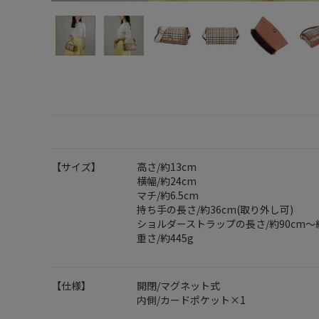
【サイズ】
高さ/約13cm
横幅/約24cm
マチ/約6.5cm
持ち手の長さ/約36cm(取り外し可)
ショルダーストラップの長さ/約90cm～約
重さ/約445g
【仕様】
開閉/マグネット式
内側/カードポケット×1