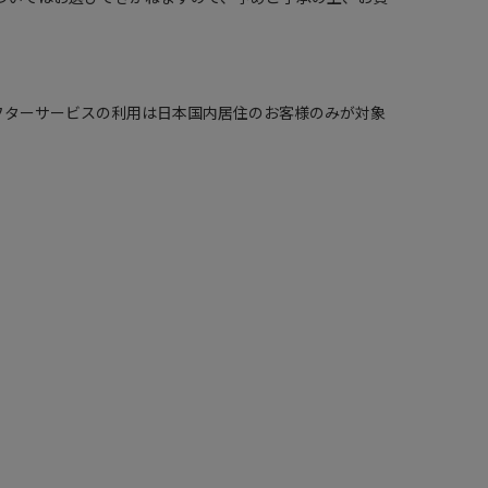
 in Japan. （保証、アフターサービスの利用は日本国内居住のお客様のみが対象