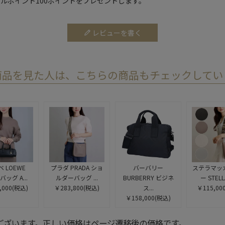
ルポイント100ポイントをプレゼントします。
レビューを書く
商品を見た人は、こちらの商品もチェックしてい
 LOEWE
プラダ PRADA ショ
バーバリー
ステラマッ
バッグ A...
ルダーバッグ ...
BURBERRY ビジネ
ー STELLA
,000
(税込)
￥283,800
(税込)
ス...
￥115,00
￥158,000
(税込)
ございます。正しい価格はページ遷移後の価格です。