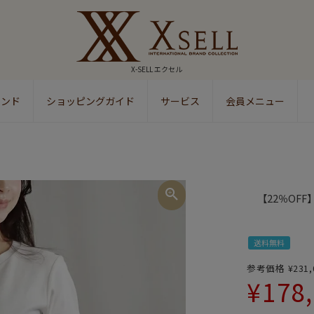
X-SELL エクセル
ランド
ショッピングガイド
サービス
会員メニュー
検索
【22％OFF】
送料無料
参考価格
¥
231,
¥
178