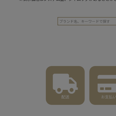
配送
お支払