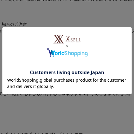
いた場合のご注意
ty are only available to customers currently residing
詳しくはこちら
ても、商品が必ずしも入荷するとは限りません。予めご了承ください。