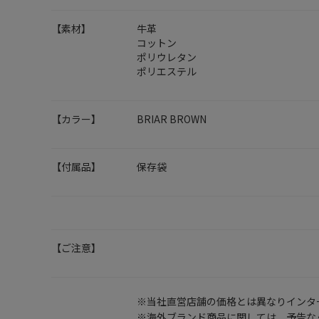
【素材】
牛革
コットン
ポリウレタン
ポリエステル
【カラー】
BRIAR BROWN
【付属品】
保存袋
【ご注意】
※当社直営店舗の価格とは異なりインタ
※海外ブランド商品に関しては、予告な