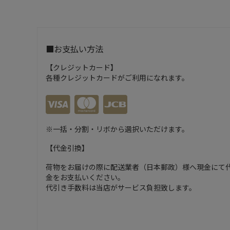
■お支払い方法
【クレジットカード】
各種クレジットカードがご利用になれます。
※一括・分割・リボから選択いただけます。
【代金引換】
荷物をお届けの際に配送業者（日本郵政）様へ現金にて
金をお支払いください。
代引き手数料は当店がサービス負担致します。