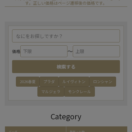
す。正しい価格はページ遷移後の価格です。
〜
価格
検索する
2026春夏
プラダ
ルイヴィトン
ロンシャン
マルジェラ
モンクレール
Category
バッグ
財布・小物