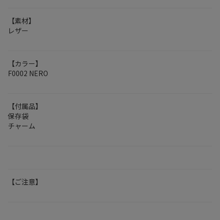
【素材】
レザー
【カラー】
F0002 NERO
【付属品】
保存袋
チャーム
【ご注意】