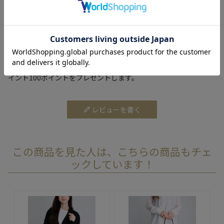
しも入荷するとは限りません。予めご了承ください。
レビュー投稿で100ポイントプレゼント！
購入した商品のレビューを投稿いただくと、もれなくエクセルポ
イント100ポイントをプレゼントします。
レビューを書く
この商品を見た人は、こちらの商品もチェ
ックしています！