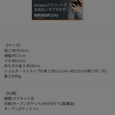
【サイズ】
高さ/約18.5cm
横幅/約17cm
マチ/約11cm
持ち手の長さ/約30cm
ショルダ―ストラップの長さ/約111cm～約121cm(取り外し可)
重さ/540g
【仕様】
開閉/マグネット式
内側/オープンポケット(中仕切りで2室構造)
オープンポケット×1