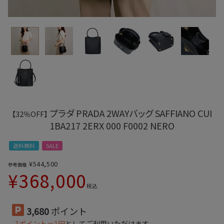
プラダ PRADA 2WAYバッグ SAFFIANO CUI
【32％OFF】
1BA217 2ERX 000 F0002 NERO
送料無料
SALE
¥
544,500
参考価格
¥
368,000
税込
3,680
ポイント
1ポイント＝1円
としてご利用いただけます