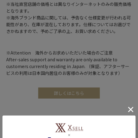
※当社直営店舗の価格とは異なりインターネットのみの販売価格
となります。
※海外ブランド商品に関しては、予告なく仕様変更が行われる可
能性があり、在庫が混在しております。仕様についてはお選びで
きかねますので、予めご了承の上、お買い求めください。
※Attention 海外からお求めいただいた場合のご注意
After-sales support and warranty are only available to
customers currently residing in Japan. （保証、アフターサー
ビスの利用は日本国内居住のお客様のみが対象となります）
詳しくはこちら
※再入荷のお知らせについて
入荷お知らせメールを申し込みいただいても、商品が必ず