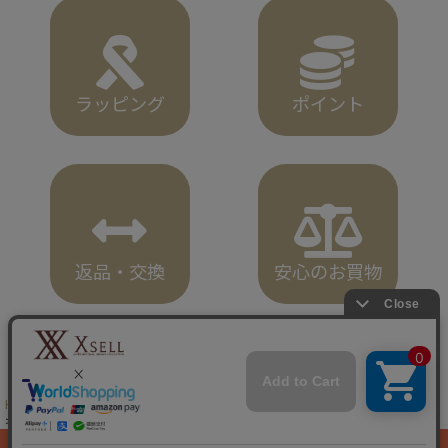
ラッピング
ポイント
返品・交換
安心のお買物
HOME
バッグ
プラダ PRADA 2WAYバッグ SAFFIANO CUI 1BA217 2ERX 000 F0002 NERO