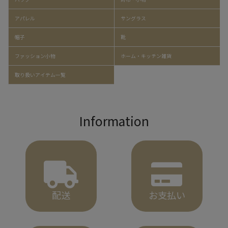
アパレル
サングラス
帽子
靴
ファッション小物
ホーム・キッチン雑貨
取り扱いアイテム一覧
Information
配送
お支払い