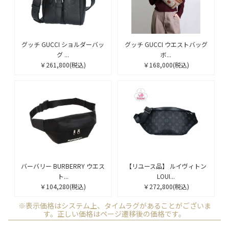
グッチ GUCCI ショルダーバッ
グッチ GUCCI ウエストバッグ
グ ...
ボ...
￥261,800
(税込)
￥168,000
(税込)
バーバリー BURBERRY ウエス
【リユース品】 ルイヴィトン
ト...
LOUI...
￥104,280
(税込)
￥272,800
(税込)
※表示価格はシステム上、タイムラグがあることがございま
す。正しい価格はページ遷移後の価格です。