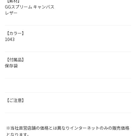
【素材】
GGスプリーム キャンバス
レザー
【カラー】
1043
【付属品】
保存袋
【ご注意】
※当社直営店舗の価格とは異なりインターネットのみの販売価格
となります。