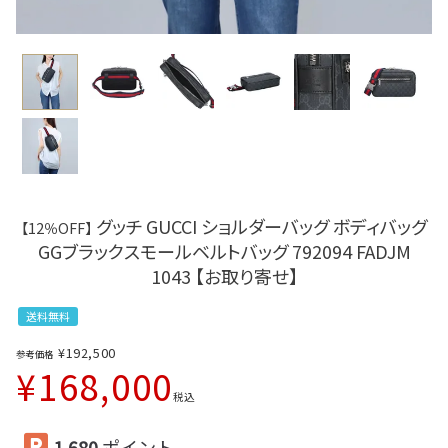
グッチ GUCCI ショルダーバッグ ボディバッグ
【12％OFF】
GGブラックスモールベルトバッグ 792094 FADJM
1043 【お取り寄せ】
送料無料
¥
192,500
参考価格
¥
168,000
税込
1,680
ポイント