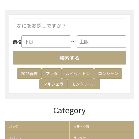
〜
価格
検索する
2026春夏
プラダ
ルイヴィトン
ロンシャン
マルジェラ
モンクレール
Category
バッグ
財布・小物
アパレル
サングラス