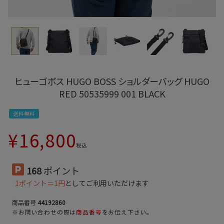
ヒューゴボス HUGO BOSS ショルダーバッグ HUGO
RED 50535999 001 BLACK
送料無料
¥
16,800
税込
168
ポイント
1ポイント＝1円
としてご利用いただけます
商品番号
44192860
※お問い合わせの際は
商品番号
をお伝え下さい。