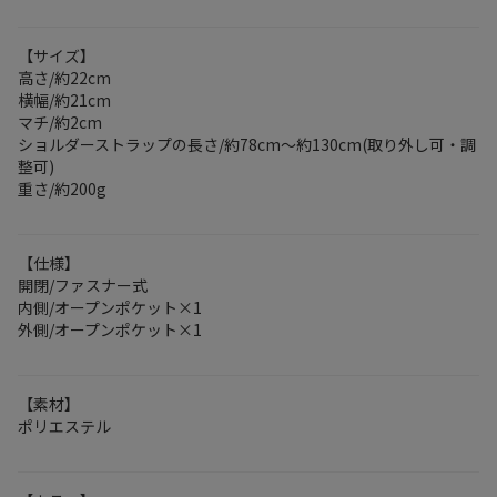
【サイズ】
高さ/約22cm
横幅/約21cm
マチ/約2cm
ショルダーストラップの長さ/約78cm～約130cm(取り外し可・調
整可)
重さ/約200g
【仕様】
開閉/ファスナー式
内側/オープンポケット×1
外側/オープンポケット×1
【素材】
ポリエステル