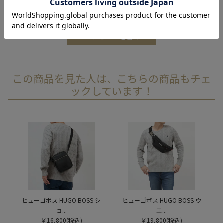
イント100ポイントをプレゼントします。
レビューを書く
この商品を見た人は、こちらの商品もチェ
ックしています！
ヒューゴボス HUGO BOSS シ
ヒューゴボス HUGO BOSS ウ
ョ...
エ...
￥16,800
(税込)
￥19,800
(税込)