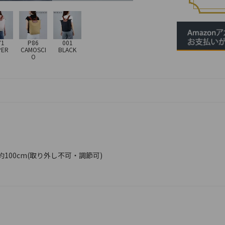
71
P86
001
PER
CAMOSCI
BLACK
O
100cm(取り外し不可・調節可)