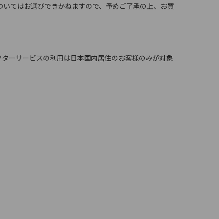
ついてはお選びできかねますので、予めご了承の上、お買
 in Japan. （保証、アフターサービスの利用は日本国内居住のお客様のみが対象