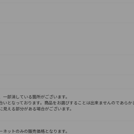
、一部消している箇所がございます。
合いとなっております。商品をお選びすることは出来ませんのであらか
に見える部分がある場合がございます。
ーネットのみの販売価格となります。