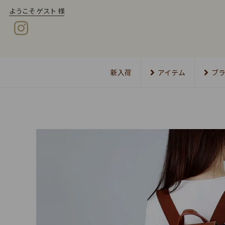
ようこそ ゲスト 様
新入荷
アイテム
ブ