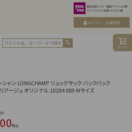
ログイン・会員登録
カート
シャン LONGCHAMP リュックサック バックパック
リアージュ オリジナル 10284 089 Mサイズ
00
800
税込