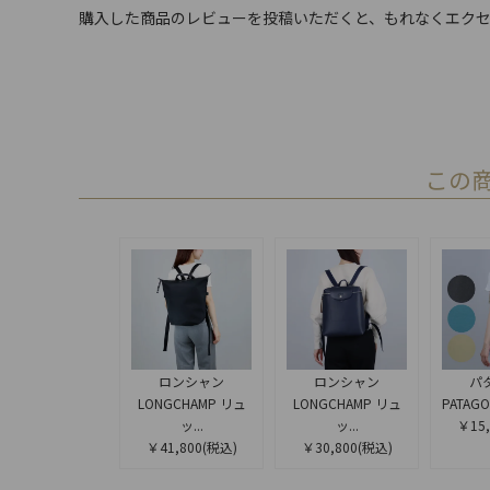
購入した商品のレビューを投稿いただくと、もれなくエクセ
この
ロンシャン
ロンシャン
パ
LONGCHAMP リュ
LONGCHAMP リュ
PATAGO
ッ...
ッ...
￥15,
￥41,800
(税込)
￥30,800
(税込)