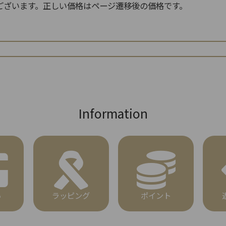
ございます。正しい価格はページ遷移後の価格です。
検索
Information
い
ラッピング
ポイント