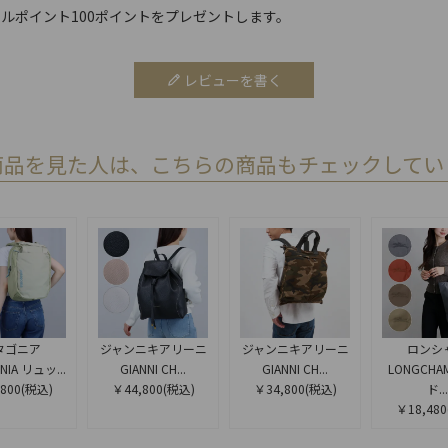
ルポイント100ポイントをプレゼントします。
レビューを書く
商品を見た人は、こちらの商品もチェックしてい
タゴニア
ジャンニキアリーニ
ジャンニキアリーニ
ロンシ
NIA リュッ...
GIANNI CH...
GIANNI CH...
LONGCHA
800
(税込)
￥44,800
(税込)
￥34,800
(税込)
ド...
￥18,480