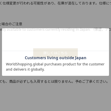
く仕様変更が行われる可能性があり、在庫が混在しております。仕様に
いた場合のご注意
ty are only available to customers currently residing
詳しくはこちら
ても、商品が必ずしも入荷するとは限りません。予めご了承ください。