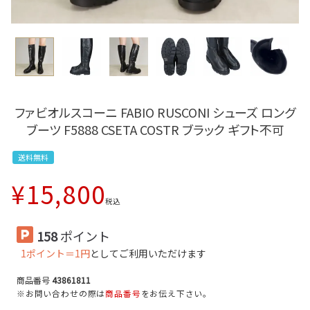
ファビオルスコーニ FABIO RUSCONI シューズ ロング
ブーツ F5888 CSETA COSTR ブラック ギフト不可
送料無料
¥
15,800
税込
158
ポイント
1ポイント＝1円
としてご利用いただけます
商品番号
43861811
※お問い合わせの際は
商品番号
をお伝え下さい。