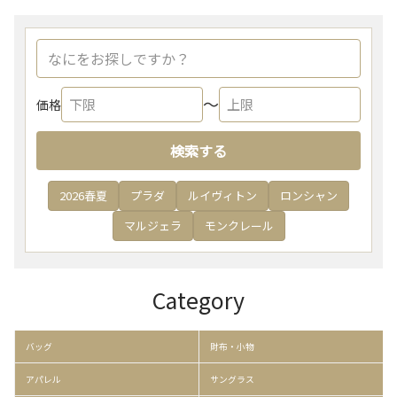
〜
価格
検索する
2026春夏
プラダ
ルイヴィトン
ロンシャン
マルジェラ
モンクレール
Category
バッグ
財布・小物
アパレル
サングラス