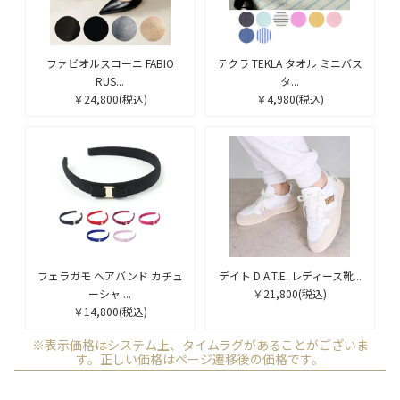
ファビオルスコーニ FABIO
テクラ TEKLA タオル ミニバス
RUS...
タ...
￥24,800
(税込)
￥4,980
(税込)
フェラガモ ヘアバンド カチュ
デイト D.A.T.E. レディース靴...
ーシャ ...
￥21,800
(税込)
￥14,800
(税込)
※表示価格はシステム上、タイムラグがあることがございま
す。正しい価格はページ遷移後の価格です。