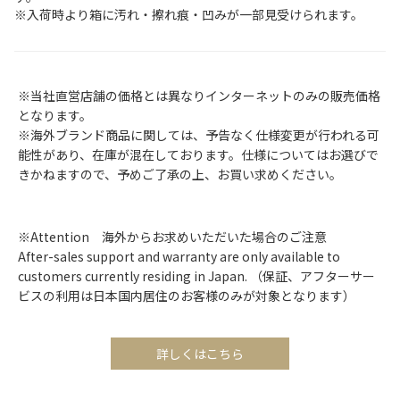
※入荷時より箱に汚れ・擦れ痕・凹みが一部見受けられます。
※当社直営店舗の価格とは異なりインターネットのみの販売価格
となります。
※海外ブランド商品に関しては、予告なく仕様変更が行われる可
能性があり、在庫が混在しております。仕様についてはお選びで
きかねますので、予めご了承の上、お買い求めください。
※Attention 海外からお求めいただいた場合のご注意
After-sales support and warranty are only available to
customers currently residing in Japan. （保証、アフターサー
ビスの利用は日本国内居住のお客様のみが対象となります）
詳しくはこちら