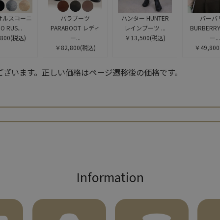
オルスコーニ
パラブーツ
ハンター HUNTER
バーバ
O RUS...
PARABOOT レディ
レインブーツ ...
BURBERR
800
(税込)
ー...
￥13,500
(税込)
ー...
￥82,800
(税込)
￥49,800
ございます。正しい価格はページ遷移後の価格です。
検索
Information