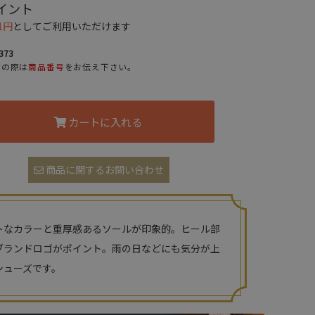
イント
1円
としてご利用いただけます
373
せの際は
商品番号
をお伝え下さい。
カートに入れる
商品に関するお問い合わせ
トなカラーと重厚感あるソールが印象的。ヒール部
ブランドロゴがポイント。雨の日などにも気分が上
シューズです。