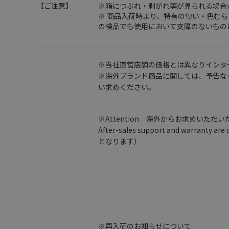
【ご注意】
※箱につぶれ・剥がれ等が見られる場合
※ 商品入荷時より、特有の匂い・色む
の検品でも使用において支障のないもの
※当社直営店舗の価格とは異なりインタ
※海外ブランド商品に関しては、予告な
い求めください。
※Attention 海外からお求めいただ
After-sales support and warran
となります）
※再入荷のお知らせについて