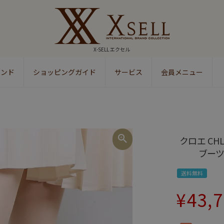
X-SELL エクセル
ランド
ショッピングガイド
サービス
会員メニュー
検索
クロエ CH
ブーツ 
送料無料
¥
43,