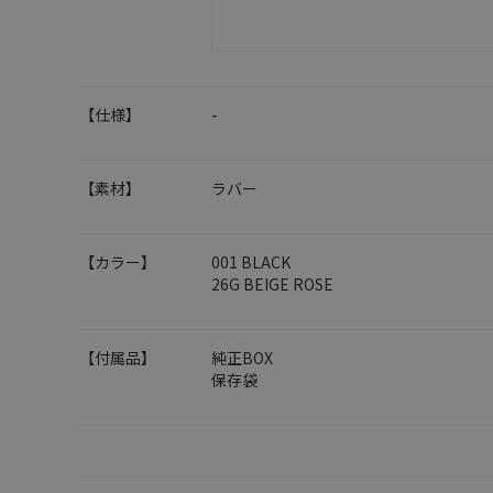
【仕様】
-
【素材】
ラバー
【カラー】
001 BLACK
26G BEIGE ROSE
【付属品】
純正BOX
保存袋