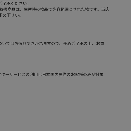
ご了承ください。
店取扱商品は、生産時の検品で許容範囲とされた物です。当店
求め下さい。
ついてはお選びできかねますので、予めご了承の上、お買
 in Japan. （保証、アフターサービスの利用は日本国内居住のお客様のみが対象