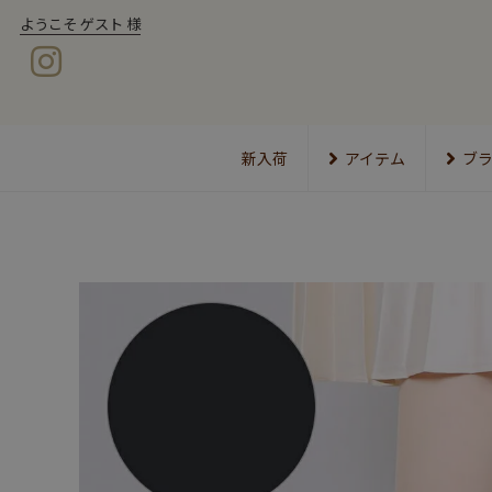
ようこそ ゲスト 様
新入荷
アイテム
ブ