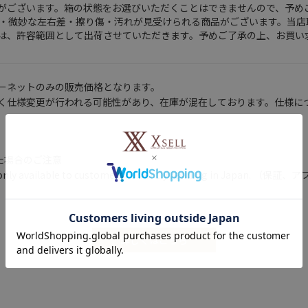
がございます。箱の状態をお選びいただくことはできませんので、予め
ら・微妙な左右差・擦り傷・汚れが見受けられる商品がございます。当
は、許容範囲として出荷させていただきます。予めご了承の上、お買い
ーネットのみの販売価格となります。
く仕様変更が行われる可能性があり、在庫が混在しております。仕様に
いた場合のご注意
ty are only available to customers currently residing
詳しくはこちら