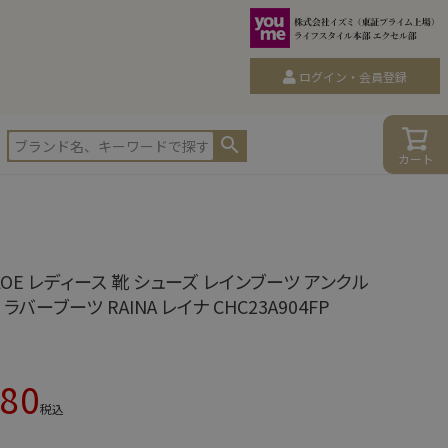
ログイン・会員登録
カート
LOE レディース 靴 シューズ レインブーツ アンクル
ラバーブーツ RAINA レイナ CHC23A904FP
780
税込