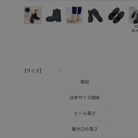
0
BL
【サイズ】
-
表記
日本サイズ相当
ヒール高さ
履き口の高さ