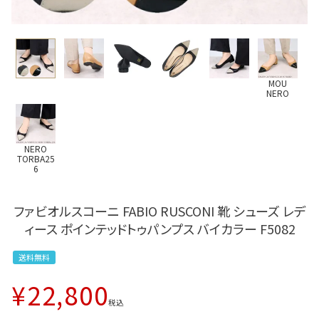
MOU
NERO
NERO
TORBA25
6
ファビオルスコーニ FABIO RUSCONI 靴 シューズ レデ
ィース ポインテッドトゥパンプス バイカラー F5082
送料無料
¥
22,800
税込