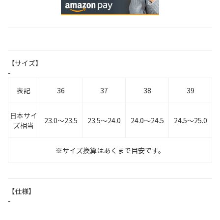
【サイズ】
-
表記
36
37
38
39
日本サイ
23.0～23.5
23.5～24.0
24.0～24.5
24.5～25.0
ズ相当
※サイズ換算はあくまで目安です。
【仕様】
-