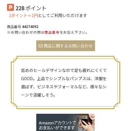
228
ポイント
1ポイント＝1円
としてご利用いただけます
商品番号
44274092
※お問い合わせの際は
商品番号
をお伝え下さい。
商品に関するお問い合わせ
低めのヒールデザインなので足も疲れにくくて
GOOD。上品でシンプルなパンプスは、洋服を
選ばず、ビジネスやフォーマルなど、様々なシ
ーンで活躍しそう。