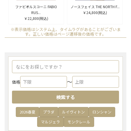
ファビオルスコーニ FABIO
ノースフェイス THE NORTH F...
RUS...
￥24,800
(税込)
￥22,800
(税込)
※表示価格はシステム上、タイムラグがあることがございま
す。正しい価格はページ遷移後の価格です。
〜
価格
検索する
2026春夏
プラダ
ルイヴィトン
ロンシャン
マルジェラ
モンクレール