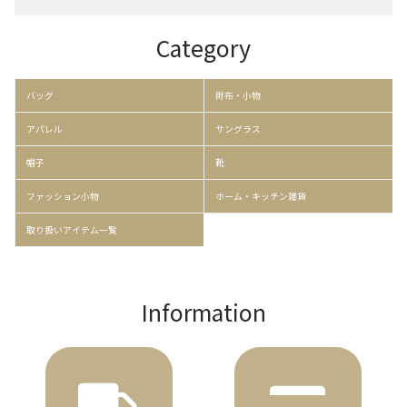
Category
バッグ
財布・小物
アパレル
サングラス
帽子
靴
ファッション小物
ホーム・キッチン雑貨
取り扱いアイテム一覧
Information