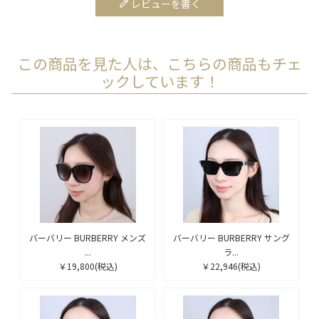
レビューを書く
この商品を見た人は、こちらの商品もチェ
ックしています！
バーバリー BURBERRY メンズ
バーバリー BURBERRY サング
...
ラ...
￥19,800
(税込)
￥22,946
(税込)