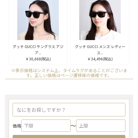
グッチ GUCCI サングラス アジ
グッチ GUCCI メンズ レディー
ア...
ス...
￥30,668
(税込)
￥34,496
(税込)
※表示価格はシステム上、タイムラグがあることがございま
す。正しい価格はページ遷移後の価格です。
〜
価格