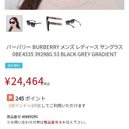
バーバリー BURBERRY メンズ レディース サングラス
0BE4335 39298G 53 BLACK GREY GRADIENT
送料無料
¥
24,464
税込
245
ポイント
1ポイント＝1円
としてご利用いただけます
商品番号
43669295
※お問い合わせの際は
商品番号
をお伝え下さい。