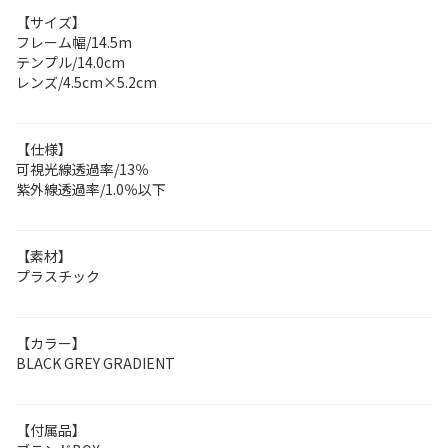
【サイズ】
フレーム幅/14.5m
テンプル/14.0cm
レンズ/4.5cm×5.2cm
【仕様】
可視光線透過率/13％
紫外線透過率/1.0％以下
【素材】
プラスチック
【カラー】
BLACK GREY GRADIENT
【付属品】