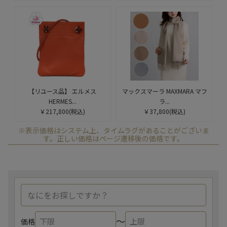
【リユース品】 エルメス
マックスマーラ MAXMARA マフ
HERMES...
ラ...
￥217,800
(税込)
￥37,800
(税込)
※表示価格はシステム上、タイムラグがあることがございま
す。正しい価格はページ遷移後の価格です。
〜
価格