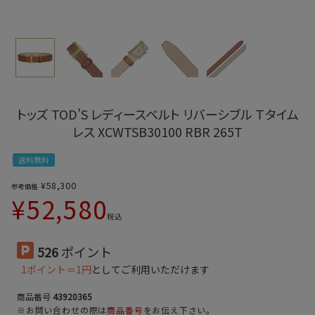
トッズ TOD’S レディースベルト リバーシブル Ｔタイム
レス XCWTSB30100 RBR 265T
送料無料
¥
58,300
参考価格
¥
52,580
税込
526
ポイント
1ポイント＝1円
としてご利用いただけます
商品番号
43920365
※お問い合わせの際は
商品番号
をお伝え下さい。