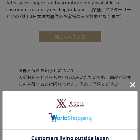
After-sales support and warranty are only available to
customers currently residing in Japan. （保証、アフターサー
ビスの利用は日本国内居住のお客様のみが対象となります）
詳しくはこちら
※再入荷のお知らせについて
入荷お知らせメールを申し込みいただいても、商品が必ず
しも入荷するとは限りません。予めご了承ください。
レビュー投稿で100ポイントプレゼント！
購入した商品のレビューを投稿いただくと、もれなくエクセルポ
イント100ポイントをプレゼントします。