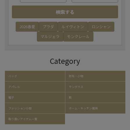
検索する
2026春夏
プラダ
ルイヴィトン
ロンシャン
マルジェラ
モンクレール
Category
バッグ
財布・小物
アパレル
サングラス
帽子
靴
ファッション小物
ホーム・キッチン雑貨
取り扱いアイテム一覧