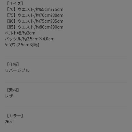
【サイズ】
【70】ウエスト/約65cm?75cm
【75】ウエスト/約70cm?80cm
【80】ウエスト/約75cm?85cm
【85】ウエスト/約80cm?90cm
ベルト幅/約2cm
バックル/約2.5cm×4.0cm
5つ穴 (2.5cm間隔)
【仕様】
リバーシブル
【素材】
レザー
【カラー】
265T