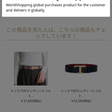
レビューを書く
この商品を見た人は、こちらの商品もチェ
ックしています！
トッズ TOD’S レディース ベル
トッズ TOD’S レディース ベル
ト...
ト...
￥37,800
(税込)
￥52,580
(税込)