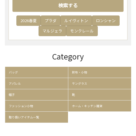
検索する
2026春夏
プラダ
ルイヴィトン
ロンシャン
マルジェラ
モンクレール
Category
バッグ
財布・小物
アパレル
サングラス
帽子
靴
ファッション小物
ホーム・キッチン雑貨
取り扱いアイテム一覧