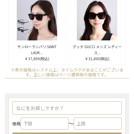
サンローランパリ SAINT
グッチ GUCCI メンズ レディー
LAUR...
ス...
￥37,800
(税込)
￥31,800
(税込)
※表示価格はシステム上、タイムラグがあることがございま
す。正しい価格はページ遷移後の価格です。
〜
価格