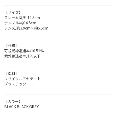
【サイズ】
フレーム幅/約14.5cm
テンプル/約14.5cm
レンズ/約3.9cm×約5.5cm
【仕様】
可視光線透過率/10.51％
紫外線透過率/1％以下
【素材】
リサイクルアセテート
プラスチック
【カラー】
BLACK BLACK GREY