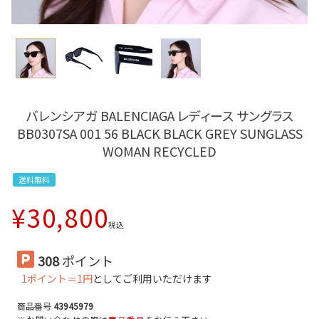
バレンシアガ BALENCIAGA レディース サングラス
BB0307SA 001 56 BLACK BLACK GREY SUNGLASS
WOMAN RECYCLED
送料無料
¥
30,800
税込
308
ポイント
1ポイント＝1円
としてご利用いただけます
商品番号
43945979