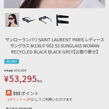
サンローランパリ SAINT LAURENT PARIS レディース
サングラス M130/F 002 53 SUNGLASS WOMAN
RECYCLED BLACK BLACK GREY【お取り寄せ】
送料無料
¥
54,000
参考価格
¥
53,295
税込
533
ポイント
1ポイント＝1円
としてご利用いただけます
商品番号
44166199