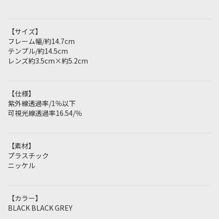
【サイズ】
フレーム幅/約14.7cm
テンプル/約14.5cm
レンズ約3.5cm×約5.2cm
【仕様】
紫外線透過率/1％以下
可視光線透過率16.54/％
【素材】
プラスチック
ニッケル
【カラー】
BLACK BLACK GREY