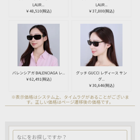
LAUR...
LAUR...
￥48,510
(税込)
￥37,800
(税込)
バレンシアガ BALENCIAGA レ...
グッチ GUCCI レディース サン
￥62,491
(税込)
グ...
￥30,646
(税込)
※表示価格はシステム上、タイムラグがあることがございま
す。正しい価格はページ遷移後の価格です。