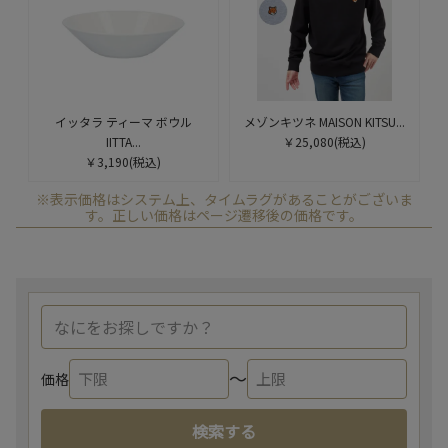
イッタラ ティーマ ボウル
メゾンキツネ MAISON KITSU...
IITTA...
￥25,080
(税込)
￥3,190
(税込)
※表示価格はシステム上、タイムラグがあることがございま
す。正しい価格はページ遷移後の価格です。
〜
価格
検索する