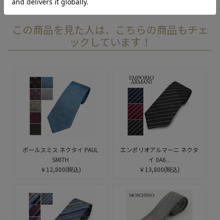
この商品を見た人は、こちらの商品もチェ
ックしています！
ポールスミス ネクタイ PAUL
エンポリオアルマーニ ネクタ
SMITH
イ 0A6...
￥12,800
(税込)
￥13,800
(税込)