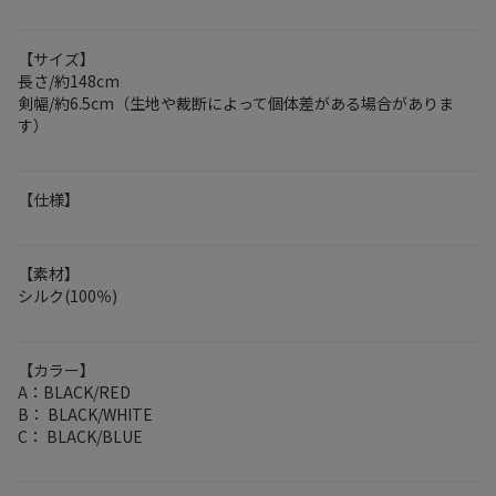
【サイズ】
長さ/約148cm
剣幅/約6.5cm（生地や裁断によって個体差がある場合がありま
す）
【仕様】
【素材】
シルク(100％)
【カラー】
A：BLACK/RED
B： BLACK/WHITE
C： BLACK/BLUE