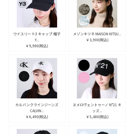
ワイスリー Y-3 キャップ 帽子
メゾンキツネ MAISON KITSU...
Y...
￥3,900
(税込)
￥9,980
(税込)
カルバンクラインジーンズ
ヌメロヴェントゥーノ N°21 キ
CALVIN...
ッズ...
￥6,490
(税込)
￥5,480
(税込)