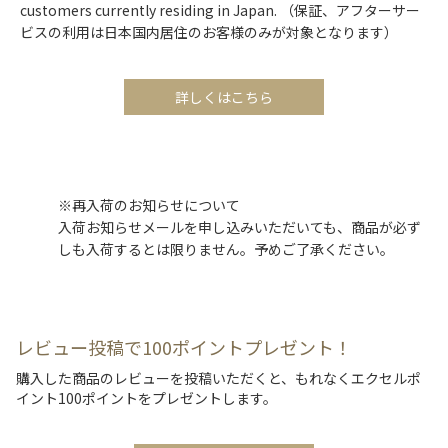
customers currently residing in Japan. （保証、アフターサー
ビスの利用は日本国内居住のお客様のみが対象となります）
詳しくはこちら
※再入荷のお知らせについて
入荷お知らせメールを申し込みいただいても、商品が必ず
しも入荷するとは限りません。予めご了承ください。
レビュー投稿で100ポイントプレゼント！
購入した商品のレビューを投稿いただくと、もれなくエクセルポ
イント100ポイントをプレゼントします。