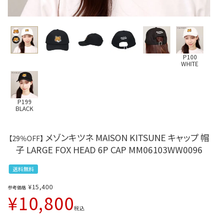
P100
WHITE
P199
BLACK
メゾンキツネ MAISON KITSUNE キャップ 帽
【29％OFF】
子 LARGE FOX HEAD 6P CAP MM06103WW0096
送料無料
¥
15,400
参考価格
¥
10,800
税込