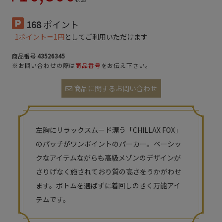
168
ポイント
1ポイント＝1円
としてご利用いただけます
商品番号
43526345
※お問い合わせの際は
商品番号
をお伝え下さい。
商品に関するお問い合わせ
左胸にリラックスムード漂う「CHILLAX FOX」
のパッチがワンポイントのパーカー。ベーシッ
クなアイテムながらも高級メゾンのデザインが
さりげなく施されており質の高さをうかがわせ
ます。ボトムを選ばずに着回しのきく万能アイ
テムです。