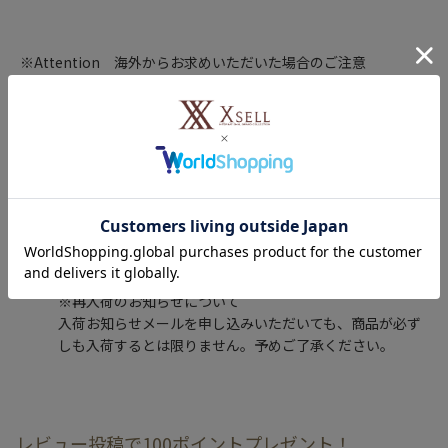
※Attention 海外からお求めいただいた場合のご注意
After-sales support and warranty are only available to
customers currently residing in Japan. （保証、アフターサー
ビスの利用は日本国内居住のお客様のみが対象となります）
詳しくはこちら
※再入荷のお知らせについて
入荷お知らせメールを申し込みいただいても、商品が必ず
しも入荷するとは限りません。予めご了承ください。
レビュー投稿で100ポイントプレゼント！