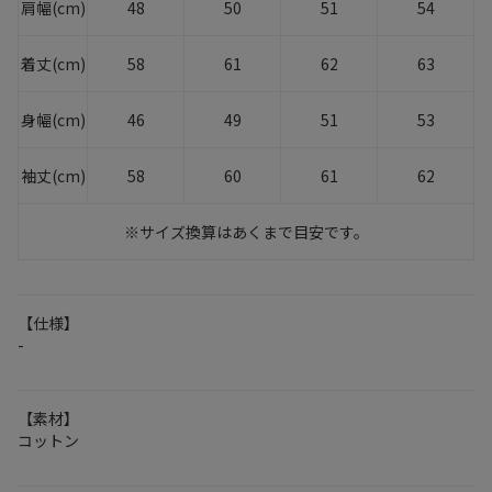
肩幅(cm)
48
50
51
54
着丈(cm)
58
61
62
63
身幅(cm)
46
49
51
53
袖丈(cm)
58
60
61
62
※サイズ換算はあくまで目安です。
【仕様】
-
【素材】
コットン