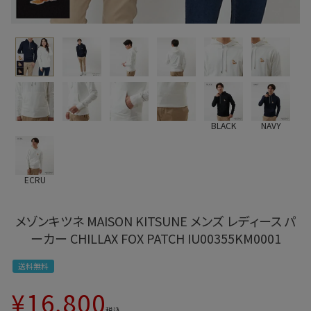
BLACK
NAVY
ECRU
メゾンキツネ MAISON KITSUNE メンズ レディース パ
ーカー CHILLAX FOX PATCH IU00355KM0001
送料無料
¥
16,800
税込