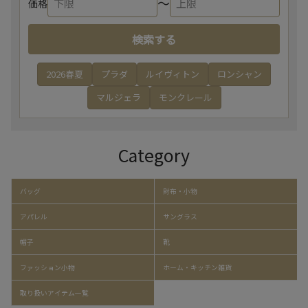
〜
価格
検索する
2026春夏
プラダ
ルイヴィトン
ロンシャン
マルジェラ
モンクレール
Category
バッグ
財布・小物
アパレル
サングラス
帽子
靴
ファッション小物
ホーム・キッチン雑貨
取り扱いアイテム一覧