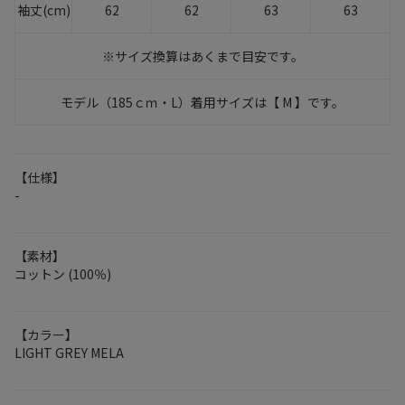
袖丈(cm)
62
62
63
63
※サイズ換算はあくまで目安です。
モデル（185ｃｍ・L）着用サイズは【 M 】です。
【仕様】
-
【素材】
コットン (100％)
【カラー】
LIGHT GREY MELA