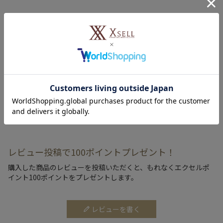
詳しくはこちら
※再入荷のお知らせについて
入荷お知らせメールを申し込みいただいても、商品が必ず
しも入荷するとは限りません。予めご了承ください。
レビュー投稿で100ポイントプレゼント！
購入した商品のレビューを投稿いただくと、もれなくエクセルポ
イント100ポイントをプレゼントします。
レビューを書く