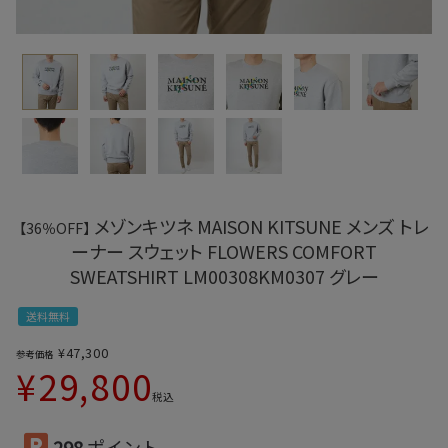
メゾンキツネ MAISON KITSUNE メンズ トレ
【36％OFF】
ーナー スウェット FLOWERS COMFORT
SWEATSHIRT LM00308KM0307 グレー
送料無料
¥
47,300
参考価格
¥
29,800
税込
298
ポイント