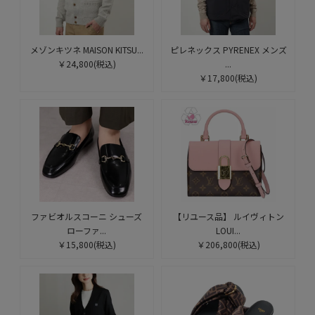
メゾンキツネ MAISON KITSU...
ピレネックス PYRENEX メンズ
￥24,800
(税込)
...
￥17,800
(税込)
ファビオルスコーニ シューズ
【リユース品】 ルイヴィトン
ローファ...
LOUI...
￥15,800
(税込)
￥206,800
(税込)