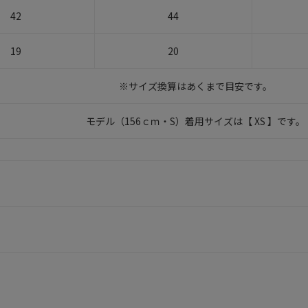
42
44
19
20
※サイズ換算はあくまで目安です。
モデル（156ｃｍ・S）着用サイズは【 XS 】です。