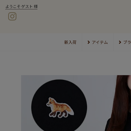
ようこそ ゲスト 様
新入荷
アイテム
ブ