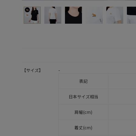
【サイズ】
-
表記
日本サイズ相当
肩幅(cm)
着丈(cm)