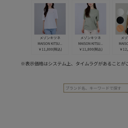
メゾンキツネ
メゾンキツネ
メゾ
MAISON KITSU...
MAISON KITSU...
MAISO
￥11,800
(税込)
￥11,800
(税込)
￥12,
※表示価格はシステム上、タイムラグがあることが