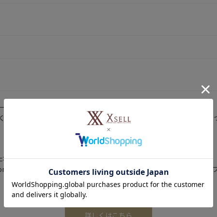
ーネットのみの販売価格となります。
く仕様変更が行われる可能性があり、在庫が混在しております。仕様に
いた場合のご注意
ty are only available to customers currently residing
詳しくはこちら