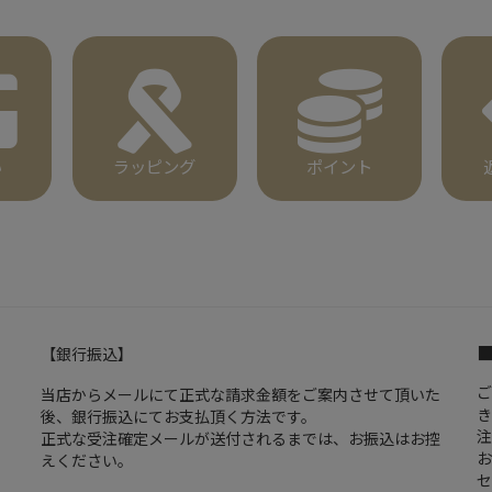
い
ラッピング
ポイント
【銀行振込】
ご
当店からメールにて正式な請求金額をご案内させて頂いた
き
後、銀行振込にてお支払頂く方法です。
注
正式な受注確定メールが送付されるまでは、お振込はお控
お
えください。
セ