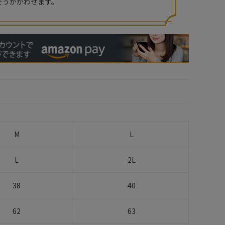
をうかがわせます。
M
L
L
2L
38
40
62
63