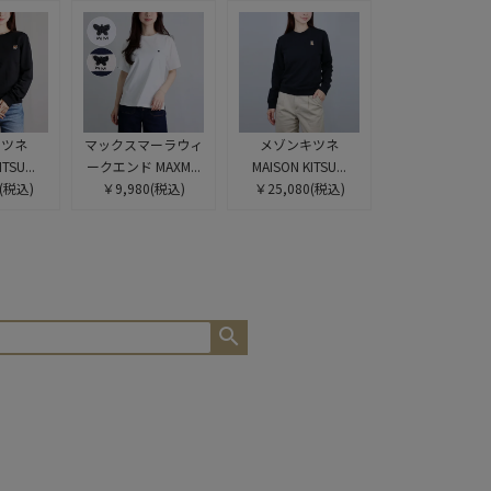
キツネ
マックスマーラウィ
メゾンキツネ
TSU...
ークエンド MAXM...
MAISON KITSU...
(税込)
￥9,980
(税込)
￥25,080
(税込)