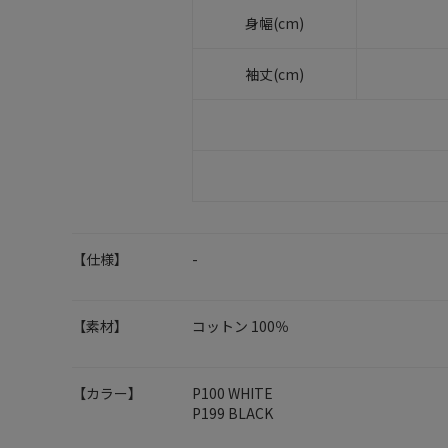
身幅(cm)
袖丈(cm)
【仕様】
-
【素材】
コットン 100％
【カラー】
P100 WHITE
P199 BLACK