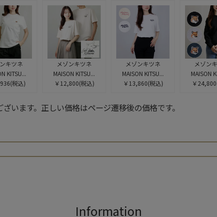
ンキツネ
メゾンキツネ
メゾンキツネ
メゾン
N KITSU...
MAISON KITSU...
MAISON KITSU...
MAISON KI
936
(税込)
￥12,800
(税込)
￥13,860
(税込)
￥24,800
ございます。正しい価格はページ遷移後の価格です。
検索
Information