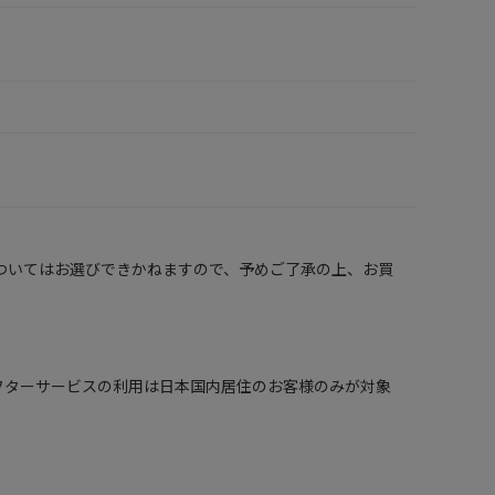
ついてはお選びできかねますので、予めご了承の上、お買
 in Japan. （保証、アフターサービスの利用は日本国内居住のお客様のみが対象