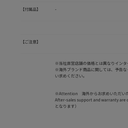
【付属品】
-
【ご注意】
※当社直営店舗の価格とは異なりインタ
※海外ブランド商品に関しては、予告な
い求めください。
※Attention 海外からお求めいただ
After-sales support and warran
となります）