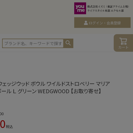
ログイン・会員登録
カート
ウェッジウッド ボウル ワイルドストロベリー マリア
ール Ｌ グリーン WEDGWOOD 【お取り寄せ】
00
90
税込