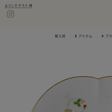
ようこそ ゲスト 様
新入荷
アイテム
ブ