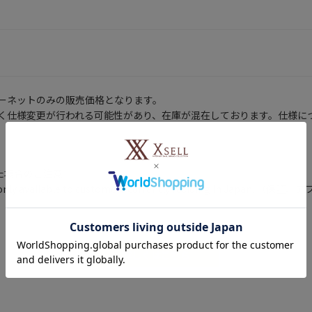
ーネットのみの販売価格となります。
く仕様変更が行われる可能性があり、在庫が混在しております。仕様に
いた場合のご注意
ty are only available to customers currently residing
詳しくはこちら