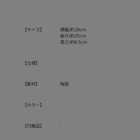
【サイズ】
横幅/約28cm
奥行/約25cm
高さ/約6.5cm
【仕様】
【素材】
陶器
【カラー】
【付属品】
-