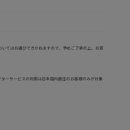
ついてはお選びできかねますので、予めご了承の上、お買
 in Japan. （保証、アフターサービスの利用は日本国内居住のお客様のみが対象