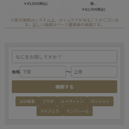
￥69,800
(税込)
銭...
￥82,500
(税込)
※表示価格はシステム上、タイムラグがあることがございま
す。正しい価格はページ遷移後の価格です。
〜
価格
検索する
2026春夏
プラダ
ルイヴィトン
ロンシャン
マルジェラ
モンクレール