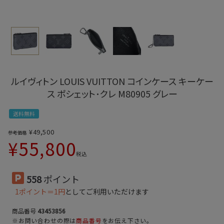
ルイヴィトン LOUIS VUITTON コインケース キーケー
ス ポシェット･クレ M80905 グレー
送料無料
¥
49,500
参考価格
¥
55,800
税込
558
ポイント
1ポイント＝1円
としてご利用いただけます
商品番号
43453856
※お問い合わせの際は
商品番号
をお伝え下さい。