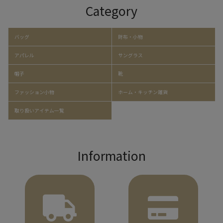
Category
バッグ
財布・小物
アパレル
サングラス
帽子
靴
ファッション小物
ホーム・キッチン雑貨
取り扱いアイテム一覧
Information