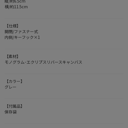
縦/約6.5cm
横/約11.5cm
【仕様】
開閉/ファスナー式
内側/キーフック×1
【素材】
モノグラム･エクリプスリバースキャンバス
【カラー】
グレー
【付属品】
保存袋