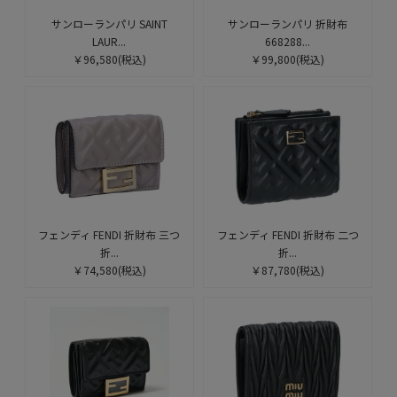
サンローランパリ SAINT
サンローランパリ 折財布
LAUR...
668288...
￥96,580
(税込)
￥99,800
(税込)
フェンディ FENDI 折財布 三つ
フェンディ FENDI 折財布 二つ
折...
折...
￥74,580
(税込)
￥87,780
(税込)