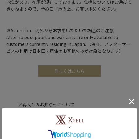
能性があり、在庫が混在しております。仕様についてはお選びで
きかねますので、予めご了承の上、お買い求めください。
※Attention 海外からお求めいただいた場合のご注意
After-sales support and warranty are only available to
customers currently residing in Japan. （保証、アフターサー
ビスの利用は日本国内居住のお客様のみが対象となります）
詳しくはこちら
※再入荷のお知らせについて
入荷お知らせメールを申し込みいただいても、商品が必ず
しも入荷するとは限りません。予めご了承ください。