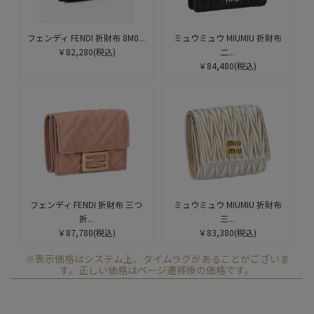
フェンディ FENDI 折財布 8M0...
ミュウミュウ MIUMIU 折財布
￥82,280
(税込)
二...
￥84,480
(税込)
フェンディ FENDI 折財布 三つ
ミュウミュウ MIUMIU 折財布
折...
三...
￥87,780
(税込)
￥83,380
(税込)
※表示価格はシステム上、タイムラグがあることがございま
す。正しい価格はページ遷移後の価格です。