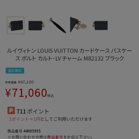
ルイヴィトン LOUIS VUITTON カードケース パスケー
ス ポルト カルト･LV チャーム M82132 ブラック
送料無料
¥
67,100
参考価格
¥
71,060
税込
711
ポイント
1ポイント＝1円
としてご利用いただけます
商品番号
44005955
※お問い合わせの際は
商品番号
をお伝え下さい。