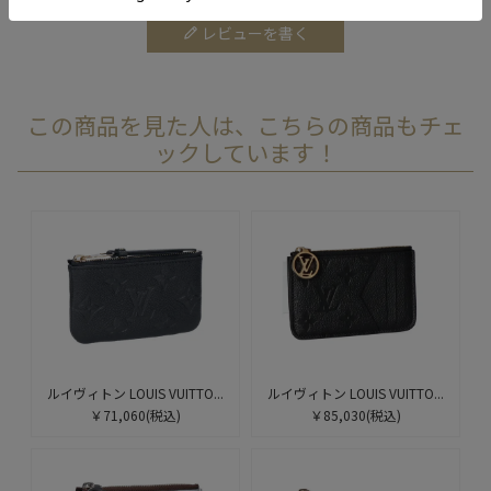
レビューを書く
この商品を見た人は、こちらの商品もチェ
ックしています！
ルイヴィトン LOUIS VUITTO...
ルイヴィトン LOUIS VUITTO...
￥71,060
(税込)
￥85,030
(税込)