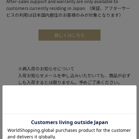
After-sales support and warranty are only available to
customers currently residing in Japan. （保証、アフターサー
ビスの利用は日本国内居住のお客様のみが対象となります）
詳しくはこちら
※再入荷のお知らせについて
入荷お知らせメールを申し込みいただいても、商品が必ず
しも入荷するとは限りません。予めご了承ください。
レビュー投稿で100ポイントプレゼント！
購入した商品のレビューを投稿いただくと、もれなくエクセルポ
イント100ポイントをプレゼントします。