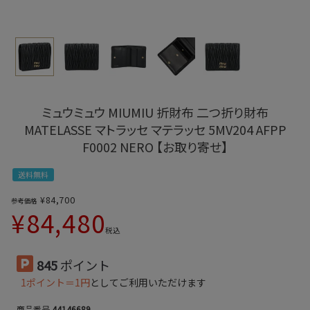
ミュウミュウ MIUMIU 折財布 二つ折り財布
MATELASSE マトラッセ マテラッセ 5MV204 AFPP
F0002 NERO 【お取り寄せ】
送料無料
¥
84,700
参考価格
¥
84,480
税込
845
ポイント
1ポイント＝1円
としてご利用いただけます
商品番号
44146689