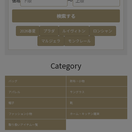
〜
価格
検索する
2026春夏
プラダ
ルイヴィトン
ロンシャン
マルジェラ
モンクレール
Category
バッグ
財布・小物
アパレル
サングラス
帽子
靴
ファッション小物
ホーム・キッチン雑貨
取り扱いアイテム一覧