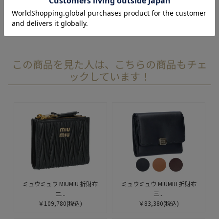
レビューを書く
この商品を見た人は、こちらの商品もチェ
ックしています！
ミュウミュウ MIUMIU 折財布
ミュウミュウ MIUMIU 折財布
二...
三...
￥109,780
(税込)
￥83,380
(税込)