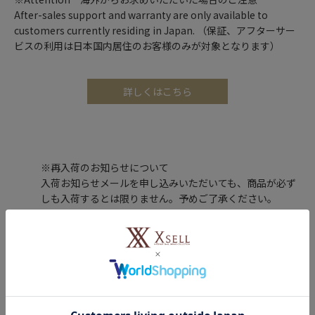
After-sales support and warranty are only available to
customers currently residing in Japan. （保証、アフターサー
ビスの利用は日本国内居住のお客様のみが対象となります）
詳しくはこちら
※再入荷のお知らせについて
入荷お知らせメールを申し込みいただいても、商品が必ず
しも入荷するとは限りません。予めご了承ください。
レビュー投稿で100ポイントプレゼント！
購入した商品のレビューを投稿いただくと、もれなくエクセルポ
イント100ポイントをプレゼントします。