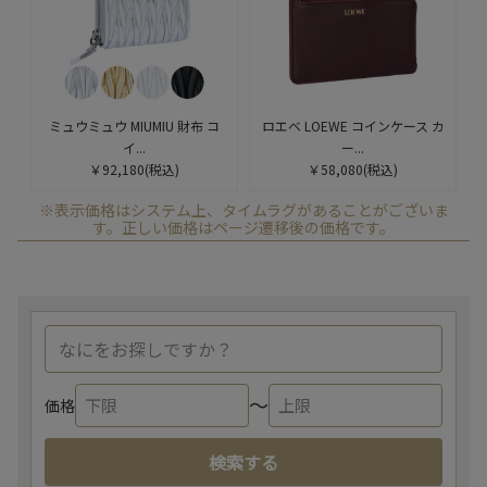
ミュウミュウ MIUMIU 財布 コ
ロエベ LOEWE コインケース カ
イ...
ー...
￥92,180
(税込)
￥58,080
(税込)
※表示価格はシステム上、タイムラグがあることがございま
す。正しい価格はページ遷移後の価格です。
〜
価格
検索する