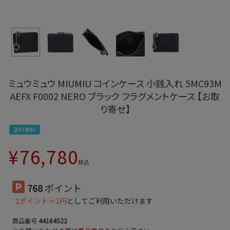
ミュウミュウ MIUMIU コインケース 小銭入れ 5MC93M
AEFX F0002 NERO ブラック フラグメントケース 【お取
り寄せ】
送料無料
¥
76,780
税込
768
ポイント
1ポイント＝1円
としてご利用いただけます
商品番号
44164522