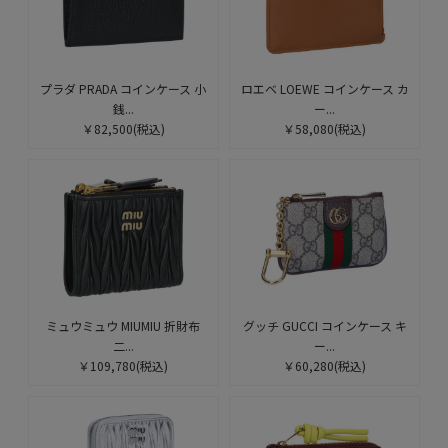
プラダ PRADA コインケース 小
ロエベ LOEWE コインケース カ
銭...
ー...
￥82,500
(税込)
￥58,080
(税込)
ミュウミュウ MIUMIU 折財布
グッチ GUCCI コインケース キ
二...
ー...
￥109,780
(税込)
￥60,280
(税込)