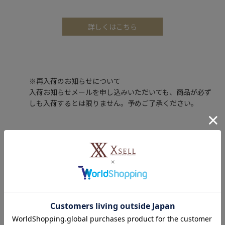
詳しくはこちら
※再入荷のお知らせについて
入荷お知らせメールを申し込みいただいても、商品が必ず
しも入荷するとは限りません。予めご了承ください。
レビュー投稿で100ポイントプレゼント！
購入した商品のレビューを投稿いただくと、もれなくエクセルポ
イント100ポイントをプレゼントします。
レビューを書く