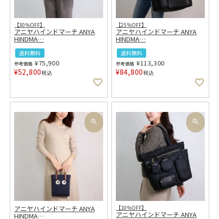
【30％OFF】
【25％OFF】
アニヤハインドマーチ ANYA
アニヤハインドマーチ ANYA
HINDMA
…
HINDMA
…
送料無料
送料無料
¥
75,900
¥
113,300
参考価格
参考価格
¥
52,800
¥
84,800
税込
税込
アニヤハインドマーチ ANYA
【10％OFF】
アニヤハインドマーチ ANYA
HINDMA
…