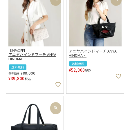
【54％OFF】
アニヤハインドマーチ ANYA
アニヤハインドマーチ ANYA
HINDMA
…
HINDMA
…
送料無料
送料無料
¥
52,800
税込
¥
88,000
参考価格
¥
39,800
税込