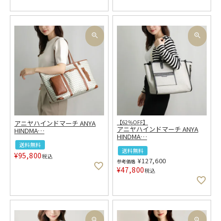
アニヤハインドマーチ ANYA
【62％OFF】
アニヤハインドマーチ ANYA
HINDMA
…
HINDMA
…
送料無料
送料無料
¥
95,800
税込
¥
127,600
参考価格
¥
47,800
税込