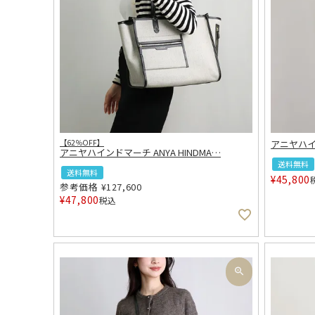
【62％OFF】
アニヤハイン
アニヤハインドマーチ ANYA HINDMA
…
送料無料
送料無料
¥
45,800
参考価格
¥
127,600
¥
47,800
税込