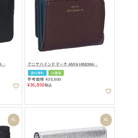
A
…
アニヤハインドマーチ ANYA HINDMA
…
送料無料
26春夏
参考価格
¥
39,600
¥
36,800
税込