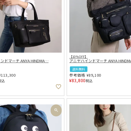
【10％OFF】
ドマーチ ANYA HINDMA
…
アニヤハインドマーチ ANYA HINDM
送料無料
¥
113,300
参考価格
¥
89,100
¥
83,800
税込
税込