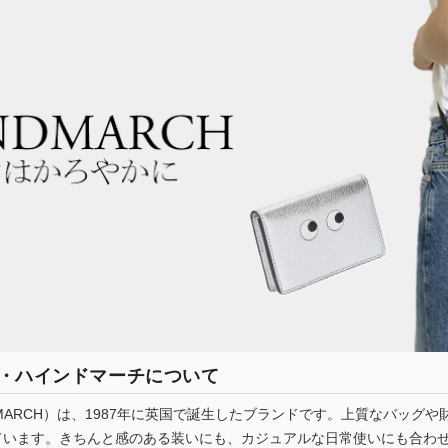
アニヤ・ハインドマーチについて
DMARCH）は、1987年に英国で誕生したブランドです。上質なバッグや
ています。きちんと感のある装いにも、カジュアルな日常使いにも合わ