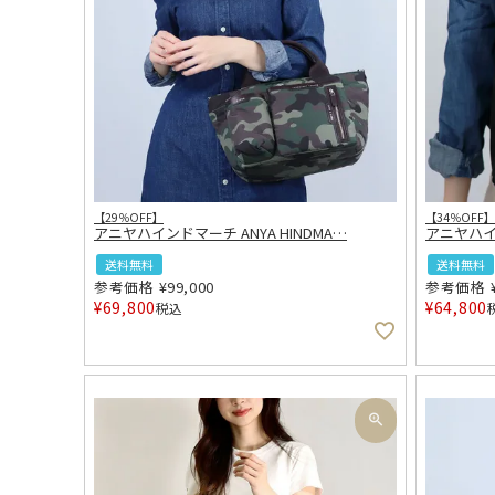
【29％OFF】
【34％OFF】
アニヤハインドマーチ ANYA HINDMA
…
アニヤハイン
送料無料
送料無料
参考価格
¥
99,000
参考価格
¥
69,800
¥
64,800
税込