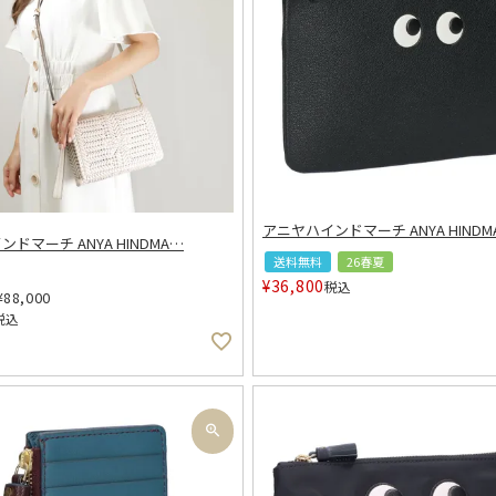
アニヤハインドマーチ ANYA HINDM
ドマーチ ANYA HINDMA
…
送料無料
26春夏
¥
36,800
税込
¥
88,000
税込