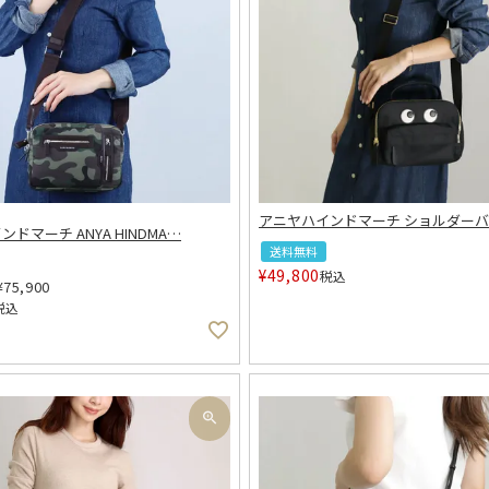
アニヤハインドマーチ ショルダーバ
ドマーチ ANYA HINDMA
…
送料無料
¥
49,800
税込
¥
75,900
税込