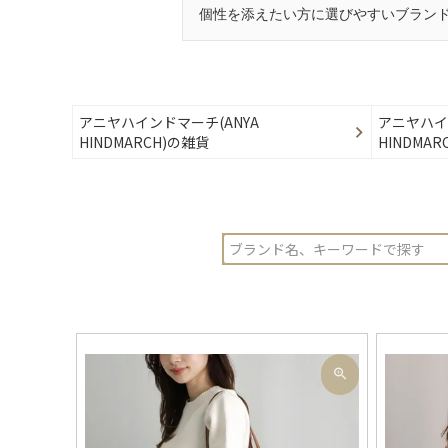
個性を添えたい方に選びやすいブラン
アニヤハインドマーチ(ANYA
アニヤハイ
HINDMARCH)の雑貨
HINDMA