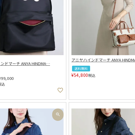
アニヤハインドマーチ ANYA HINDM
ドマーチ ANYA HINDMA
…
送料無料
¥
54,800
税込
¥
99,000
税込