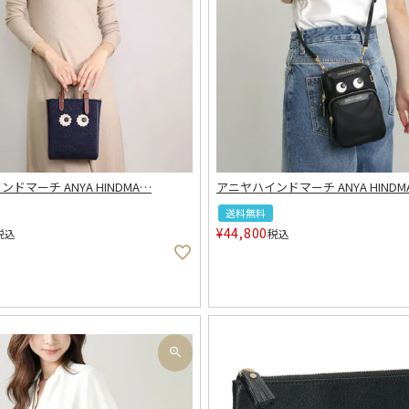
ドマーチ ANYA HINDMA
…
アニヤハインドマーチ ANYA HINDM
送料無料
¥
44,800
税込
税込