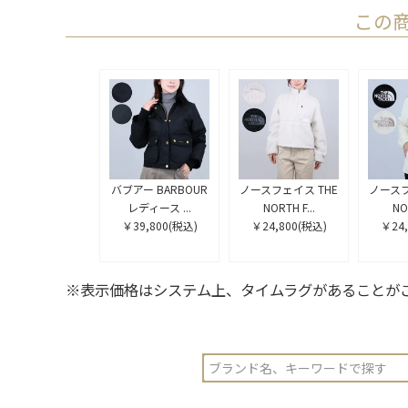
この
バブアー BARBOUR
ノースフェイス THE
ノースフ
レディース ...
NORTH F...
NOR
￥39,800
(税込)
￥24,800
(税込)
￥24,
※表示価格はシステム上、タイムラグがあることが