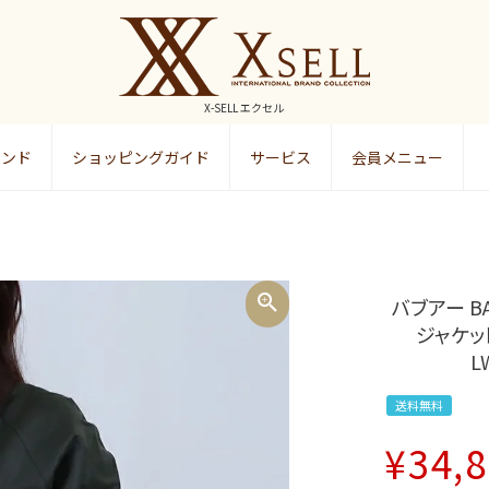
X-SELL エクセル
ランド
ショッピングガイド
サービス
会員メニュー
検索
バブアー B
ジャケット
L
送料無料
¥
34,