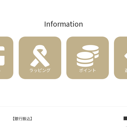
Information
い
ラッピング
ポイント
【銀行振込】