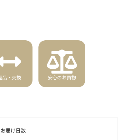
返品・交換
安心のお買物
■お届け日数