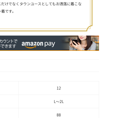
スだけでなくタウンユースとしてもお洒落に着こな
一着です。
12
L～2L
88