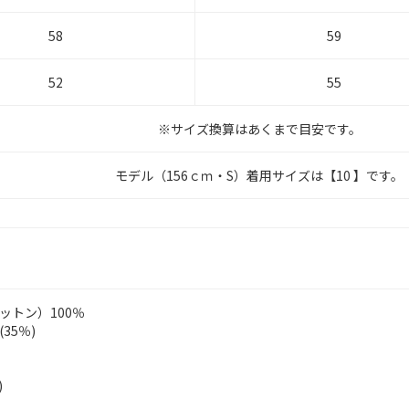
58
59
52
55
※サイズ換算はあくまで目安です。
モデル（156ｃｍ・S）着用サイズは【10 】です。
コットン）100％
35％)
)