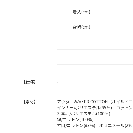
着丈(cm)
身幅(cm)
【仕様】
-
【素材】
アウター/WAXED COTTON（オイルド
インナー/ポリエステル(65％) コットン(
袖裏地/ポリエステル(100％)
襟/コットン(100％)
袖口/コットン(83％) ポリエステル(2%