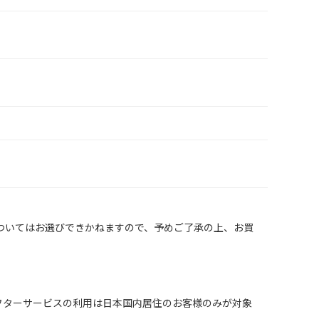
ついてはお選びできかねますので、予めご了承の上、お買
 in Japan. （保証、アフターサービスの利用は日本国内居住のお客様のみが対象