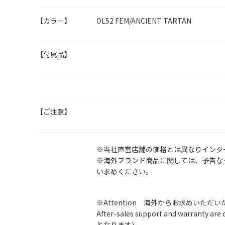
【カラー】
OL52 FEM/ANCIENT TARTAN
【付属品】
【ご注意】
※当社直営店舗の価格とは異なりインタ
※海外ブランド商品に関しては、予告な
い求めください。
※Attention 海外からお求めいただ
After-sales support and warran
となります）