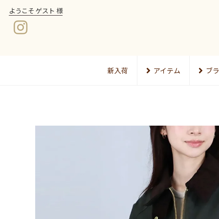
ようこそ ゲスト 様
新入荷
アイテム
ブ