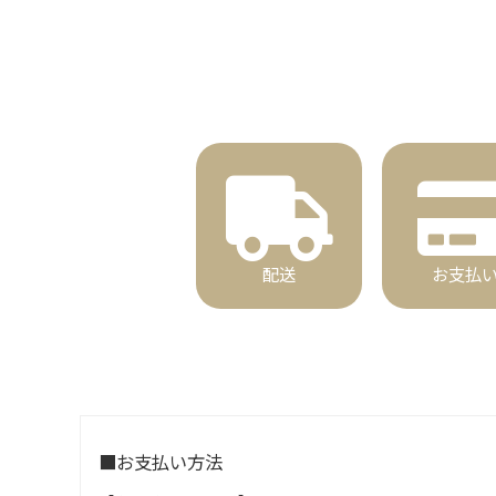
配送
お支払
■お支払い方法