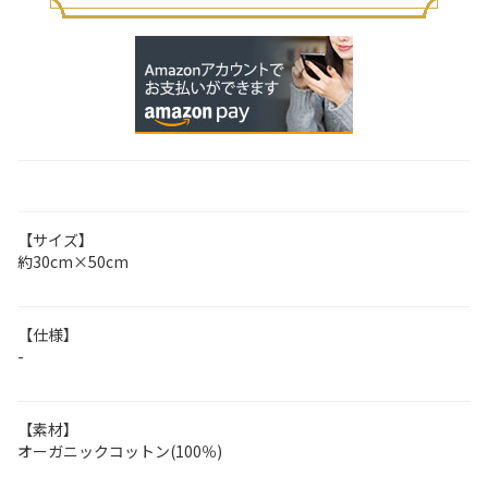
【サイズ】
約30cm×50cm
【仕様】
-
【素材】
オーガニックコットン(100％)