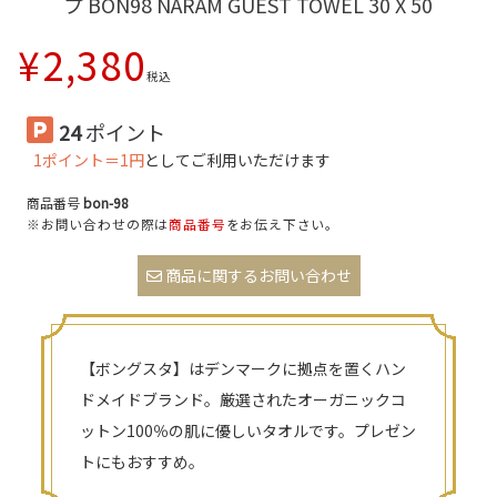
プ BON98 NARAM GUEST TOWEL 30 X 50
¥
2,380
税込
24
ポイント
1ポイント＝1円
としてご利用いただけます
商品番号
bon-98
※お問い合わせの際は
商品番号
をお伝え下さい。
商品に関するお問い合わせ
【ボングスタ】はデンマークに拠点を置くハン
ドメイドブランド。厳選されたオーガニックコ
ットン100％の肌に優しいタオルです。プレゼン
トにもおすすめ。