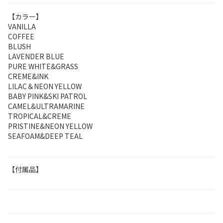
【カラー】
VANILLA
COFFEE
BLUSH
LAVENDER BLUE
PURE WHITE&GRASS
CREME&INK
LILAC＆NEON YELLOW
BABY PINK&SKI PATROL
CAMEL&ULTRAMARINE
TROPICAL&CREME
PRISTINE&NEON YELLOW
SEAFOAM&DEEP TEAL
【付属品】