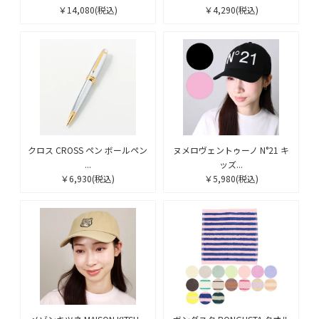
￥14,080
(税込)
￥4,290
(税込)
クロス CROSS ペン ボールペン
ヌメロヴェントゥーノ N°21 キ
...
ッズ...
￥6,930
(税込)
￥5,980
(税込)