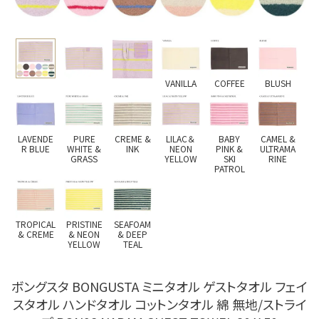
VANILLA
COFFEE
BLUSH
LAVENDE
PURE
CREME &
LILAC＆
BABY
CAMEL &
R BLUE
WHITE &
INK
NEON
PINK &
ULTRAMA
GRASS
YELLOW
SKI
RINE
PATROL
TROPICAL
PRISTINE
SEAFOAM
& CREME
& NEON
& DEEP
YELLOW
TEAL
ボングスタ BONGUSTA ミニタオル ゲストタオル フェイ
スタオル ハンドタオル コットンタオル 綿 無地/ストライ