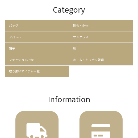
Category
バッグ
財布・小物
アパレル
サングラス
帽子
靴
ファッション小物
ホーム・キッチン雑貨
取り扱いアイテム一覧
Information